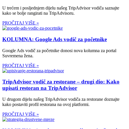
U trećem i posljednjem dijelu našeg TripAdvisor vodiča saznajte
kako se bolje rangirati na TripAdvisoru.
PROČITAJ VIŠE »
KOLUMNA: Google Ads vodič za početnike
Google Ads vodič za početnike donosi nova kolumna za portal
Suvremena žena.
PROČITAJ VIŠE »
TripAdvisor vodič za restorane – drugi dio: Kako
upisati restoran na TripAdvisor
U drugom dijelu našeg TripAdvisor vodiča za restorane doznajte
kako postaviti profil restorana na ovoj platformi.
PROČITAJ VIŠE »