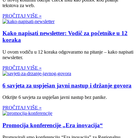
tekstova za web.
PROČITAJ VIŠE »
Kako napisati newsletter: Vodič za početnike u 12
koraka
U ovom vodiču u 12 koraka odgovaramo na pitanje – kako napisati
newsletter.
PROČITAJ VIŠE »
6 savjeta za uspješan javni nastup i držanje govora
Otkrijte 6 savjeta za uspješan javni nastup bez panike.
PROČITAJ VIŠE »
Promocija konferencije „Era inovacija“
Promovirali smo konferenciju “Era inovacija” za Regionalnu