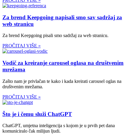
PROČITAJ VIŠE »
Za brend Keepgoing napisali smo sav sadržaj za
web stranicu
Za brend Keepgoing pisali smo sadržaj za web stranicu.
PROČITAJ VIŠE »
Vodič za kreiranje carousel oglasa na društvenim
mrežama
Zašto nam je privlačan te kako i kada kreirati carousel oglas na
društvenim mrežama.
PROČITAJ VIŠE »
Što je i čemu služi ChatGPT
ChatGPT, umjetna inteligencija s kojom je u prvih pet dana
komuniciralo čak milijun ljudi.