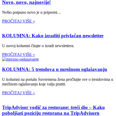
Novo, novo, najnovije!
Nešto potpuno novo je u pripremi…
PROČITAJ VIŠE »
KOLUMNA: Kako izraditi privlačan newsletter
U novoj kolumni čitajte o izradi newslettera.
PROČITAJ VIŠE »
KOLUMNA: 5 trendova u mrežnom oglašavanju
U kolumni na portalu Suvremena žena pročitajte sve o trendovima u
mrežnom oglašavanju koje valja pratiti.
PROČITAJ VIŠE »
TripAdvisor vodič za restorane: treći dio – Kako
poboljšati poziciju restorana na TripAdvisoru