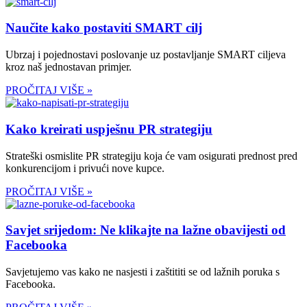
Naučite kako postaviti SMART cilj
Ubrzaj i pojednostavi poslovanje uz postavljanje SMART ciljeva
kroz naš jednostavan primjer.
PROČITAJ VIŠE »
Kako kreirati uspješnu PR strategiju
Strateški osmislite PR strategiju koja će vam osigurati prednost pred
konkurencijom i privući nove kupce.
PROČITAJ VIŠE »
Savjet srijedom: Ne klikajte na lažne obavijesti od
Facebooka
Savjetujemo vas kako ne nasjesti i zaštititi se od lažnih poruka s
Facebooka.