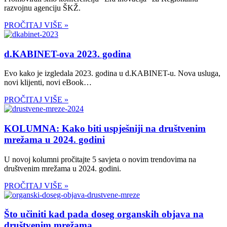
razvojnu agenciju ŠKŽ.
PROČITAJ VIŠE »
d.KABINET-ova 2023. godina
Evo kako je izgledala 2023. godina u d.KABINET-u. Nova usluga,
novi klijenti, novi eBook…
PROČITAJ VIŠE »
KOLUMNA: Kako biti uspješniji na društvenim
mrežama u 2024. godini
U novoj kolumni pročitajte 5 savjeta o novim trendovima na
društvenim mrežama u 2024. godini.
PROČITAJ VIŠE »
Što učiniti kad pada doseg organskih objava na
društvenim mrežama