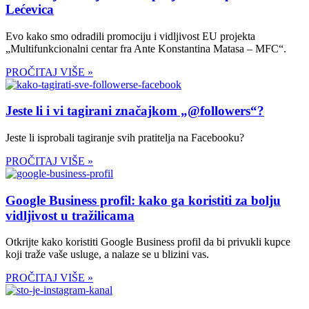
Lećevica
Evo kako smo odradili promociju i vidljivost EU projekta
„Multifunkcionalni centar fra Ante Konstantina Matasa – MFC“.
PROČITAJ VIŠE »
Jeste li i vi tagirani značajkom „@followers“?
Jeste li isprobali tagiranje svih pratitelja na Facebooku?
PROČITAJ VIŠE »
Google Business profil: kako ga koristiti za bolju
vidljivost u tražilicama
Otkrijte kako koristiti Google Business profil da bi privukli kupce
koji traže vaše usluge, a nalaze se u blizini vas.
PROČITAJ VIŠE »