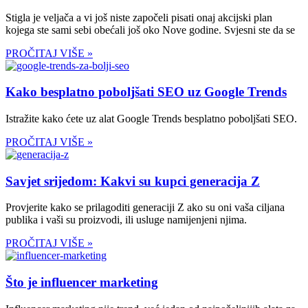
Stigla je veljača a vi još niste započeli pisati onaj akcijski plan
kojega ste sami sebi obećali još oko Nove godine. Svjesni ste da se
PROČITAJ VIŠE »
Kako besplatno poboljšati SEO uz Google Trends
Istražite kako ćete uz alat Google Trends besplatno poboljšati SEO.
PROČITAJ VIŠE »
Savjet srijedom: Kakvi su kupci generacija Z
Provjerite kako se prilagoditi generaciji Z ako su oni vaša ciljana
publika i vaši su proizvodi, ili usluge namijenjeni njima.
PROČITAJ VIŠE »
Što je influencer marketing