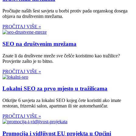
Pročitajte naših šest savjeta u borbi protiv pada organskog dosega
objava na društvenim mrežama.
PROČITAJ VIŠE »
SEO na društvenim mrežama
Znate li da društvene mreže sve češće koristimo kao tražilice?
Provjerite zašto je to bitno.
PROČITAJ VIŠE »
Lokalni SEO za prvo mjesto u tražilicama
Otkrijte 6 savjeta za lokalni SEO kojeg ćete koristiti ako imate
restoran, frizerski salon, apartman ili ste automehaničar.
PROČITAJ VIŠE »
Promocija i vidljivost EU projekta u Općini