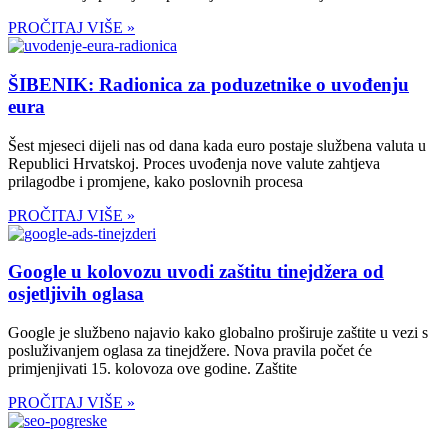
PROČITAJ VIŠE »
ŠIBENIK: Radionica za poduzetnike o uvođenju
eura
Šest mjeseci dijeli nas od dana kada euro postaje službena valuta u
Republici Hrvatskoj. Proces uvođenja nove valute zahtjeva
prilagodbe i promjene, kako poslovnih procesa
PROČITAJ VIŠE »
Google u kolovozu uvodi zaštitu tinejdžera od
osjetljivih oglasa
Google je službeno najavio kako globalno proširuje zaštite u vezi s
posluživanjem oglasa za tinejdžere. Nova pravila počet će
primjenjivati 15. kolovoza ove godine. Zaštite
PROČITAJ VIŠE »