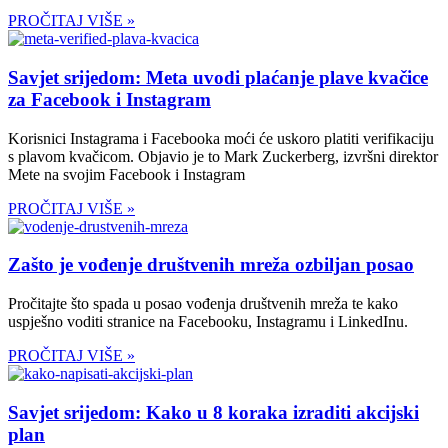
PROČITAJ VIŠE »
Savjet srijedom: Meta uvodi plaćanje plave kvačice
za Facebook i Instagram
Korisnici Instagrama i Facebooka moći će uskoro platiti verifikaciju
s plavom kvačicom. Objavio je to Mark Zuckerberg, izvršni direktor
Mete na svojim Facebook i Instagram
PROČITAJ VIŠE »
Zašto je vođenje društvenih mreža ozbiljan posao
Pročitajte što spada u posao vođenja društvenih mreža te kako
uspješno voditi stranice na Facebooku, Instagramu i LinkedInu.
PROČITAJ VIŠE »
Savjet srijedom: Kako u 8 koraka izraditi akcijski
plan