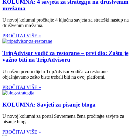
KOLUMNA: 4 savjeta za strategiju na društvenim
mrežama
U novoj kolumni pročitajte 4 ključna savjeta za strateški nastup na
društvenim mrežama.
PROČITAJ VIŠE »
TripAdvisor vodič za restorane – prvi dio: Zašto je
važno biti na TripAdvisoru
U našem prvom dijelu TripAdvisor vodiča za restorane
objašnjavamo zašto biste trebali biti na ovoj platformi.
PROČITAJ VIŠE »
KOLUMNA: Savjeti za pisanje bloga
U novoj kolumni za portal Suvremena žena pročitajte savjete za
pisanje bloga.
PROČITAJ VIŠE »