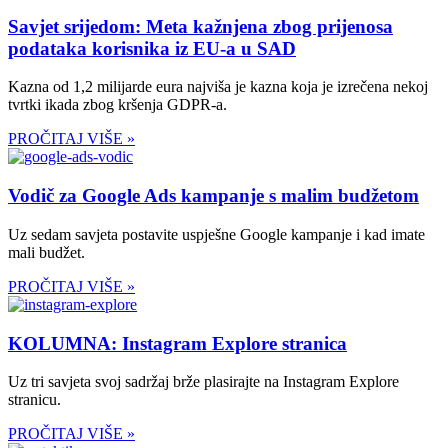
Savjet srijedom: Meta kažnjena zbog prijenosa
podataka korisnika iz EU-a u SAD
Kazna od 1,2 milijarde eura najviša je kazna koja je izrečena nekoj
tvrtki ikada zbog kršenja GDPR-a.
PROČITAJ VIŠE »
Vodič za Google Ads kampanje s malim budžetom
Uz sedam savjeta postavite uspješne Google kampanje i kad imate
mali budžet.
PROČITAJ VIŠE »
KOLUMNA: Instagram Explore stranica
Uz tri savjeta svoj sadržaj brže plasirajte na Instagram Explore
stranicu.
PROČITAJ VIŠE »