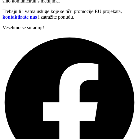
smo komunicirali s medijima.
Trebaju li i vama usluge koje se tiču promocije EU projekata,
kontaktirate nas
i zatražite ponudu.
Veselimo se suradnji!