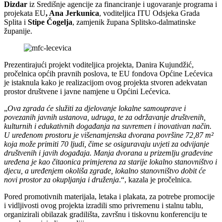
Dizdar
iz Središnje agencije za financiranje i ugovaranje programa i
projekata EU
, Ana Jerkunica
, voditeljica ITU Odsjeka Grada
Splita i
Stipe Čogelja
, zamjenik župana Splitsko-dalmatinske
županije.
Prezentirajući projekt voditeljica projekta, Danira Kujundžić,
pročelnica općih pravnih poslova, te EU fondova Općine Lećevica
je istaknula kako je realizacijom ovog projekta stvoren adekvatan
prostor društvene i javne namjene u Općini Lećevica.
„
Ova zgrada će služiti za djelovanje lokalne samouprave i
povezanih javnih ustanova, udruga, te za održavanje društvenih,
kulturnih i edukativnih događanja na suvremen i inovativan način.
U uređenom prostoru je višenamjenska dvorana površine 72,87 m²
koja može primiti 70 ljudi, čime se osiguravaju uvjeti za odvijanje
društvenih i javih događaja. Manja dvorana u prizemlju građevine
uređena je kao čitaonica primjerena za starije lokalno stanovništvo i
djecu, a uređenjem okoliša zgrade, lokalno stanovništvo dobit će
novi prostor za okupljanja i druženja
.“, kazala je pročelnica.
Pored promotivnih materijala, letaka i plakata, za potrebe promocije
i vidljivosti ovog projekta izradili smo privremenu i stalnu tablu,
organizirali obilazak gradilišta, završnu i tiskovnu konferenciju te