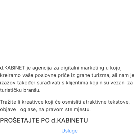
d.KABINET je agencija za digitalni marketing u kojoj
kreiramo vaše poslovne priče iz grane turizma, ali nam je
izazov također surađivati s klijentima koji nisu vezani za
turističku branšu.
Tražite li kreativce koji će osmisliti atraktivne tekstove,
objave i oglase, na pravom ste mjestu.
PROŠETAJTE PO d.KABINETU
Usluge