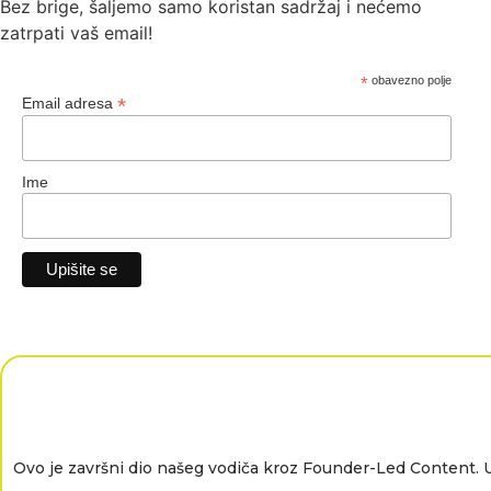
Bez brige, šaljemo samo koristan sadržaj i nećemo
zatrpati vaš email!
*
obavezno polje
*
Email adresa
Ime
Ovo je završni dio našeg vodiča kroz Founder-Led Content. U 