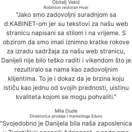
Obitelj Vekić
Robinson restoran Hvar
"Jako smo zadovoljni suradnjom sa
d.KABINET-om jer su tekstovi za našu web
stranicu napisani sa stilom i na vrijeme. S
obzirom da smo imali iznimno kratke rokove
za izradu sadržaja za našu web stranicu,
Danijeli nije bilo teško raditi i vikendom što je
rezultiralo sa nama kao zadovoljnim
klijentima. To je i dokaz da je brzina koju
ističu kao jednu od svojih prednosti, uistinu
kvaliteta kojom se mogu pohvaliti."
Mila Dude
Direktorica prodaje i marketinga Eduro
"Svojedobno je Danijela bila naša zaposlenica