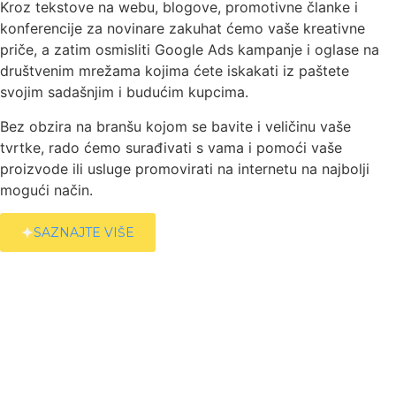
Kroz tekstove na webu, blogove, promotivne članke i
konferencije za novinare zakuhat ćemo vaše kreativne
priče, a zatim osmisliti Google Ads kampanje i oglase na
društvenim mrežama kojima ćete iskakati iz paštete
svojim sadašnjim i budućim kupcima.
Bez obzira na branšu kojom se bavite i veličinu vaše
tvrtke, rado ćemo surađivati s vama i pomoći vaše
proizvode ili usluge promovirati na internetu na najbolji
mogući način.
SAZNAJTE VIŠE