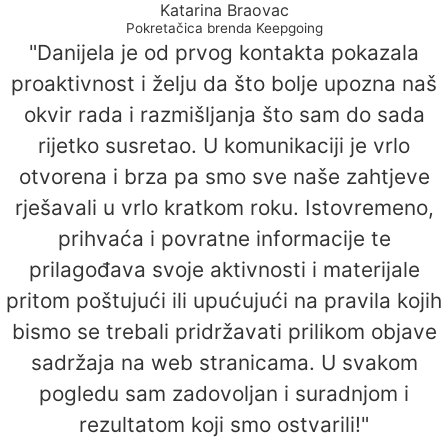
Katarina Braovac
Pokretačica brenda Keepgoing
"Danijela je od prvog kontakta pokazala
proaktivnost i želju da što bolje upozna naš
okvir rada i razmišljanja što sam do sada
rijetko susretao. U komunikaciji je vrlo
otvorena i brza pa smo sve naše zahtjeve
rješavali u vrlo kratkom roku. Istovremeno,
prihvaća i povratne informacije te
prilagođava svoje aktivnosti i materijale
pritom poštujući ili upućujući na pravila kojih
bismo se trebali pridržavati prilikom objave
sadržaja na web stranicama. U svakom
pogledu sam zadovoljan i suradnjom i
rezultatom koji smo ostvarili!"