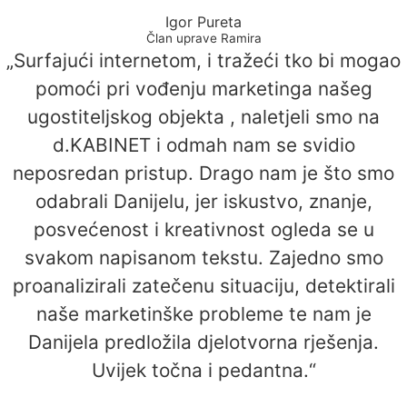
Igor Pureta
Član uprave Ramira
„Surfajući internetom, i tražeći tko bi mogao
pomoći pri vođenju marketinga našeg
ugostiteljskog objekta , naletjeli smo na
d.KABINET i odmah nam se svidio
neposredan pristup. Drago nam je što smo
odabrali Danijelu, jer iskustvo, znanje,
posvećenost i kreativnost ogleda se u
svakom napisanom tekstu. Zajedno smo
proanalizirali zatečenu situaciju, detektirali
naše marketinške probleme te nam je
Danijela predložila djelotvorna rješenja.
Uvijek točna i pedantna.“