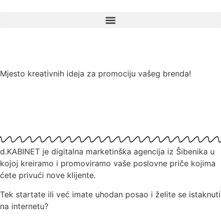
Mjesto kreativnih ideja za promociju vašeg brenda!
d.KABINET je digitalna marketinška agencija iz Šibenika u
kojoj kreiramo i promoviramo vaše poslovne priče kojima
ćete privući nove klijente.
Tek startate ili već imate uhodan posao i želite se istaknuti
na internetu?