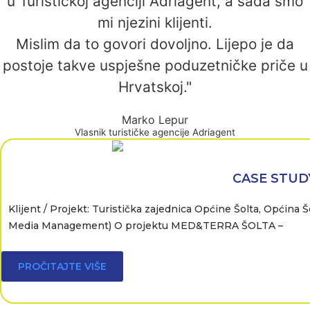
u Turističkoj agenciji Adriagent, a sada smo
mi njezini klijenti.
Mislim da to govori dovoljno. Lijepo je da
postoje takve uspješne poduzetničke priče u
Hrvatskoj."
Marko Lepur
Vlasnik turističke agencije Adriagent
CASE STUDY
Klijent / Projekt: Turistička zajednica Općine Šolta, Općina
Media Management) O projektu MED&TERRA ŠOLTA –
PROČITAJTE VIŠE