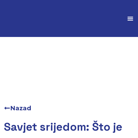
Marke
Nazad
Savjet srijedom: Što je