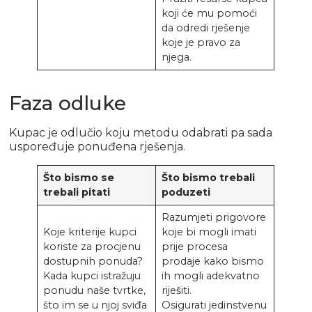
koji će mu pomoći
da odredi rješenje
koje je pravo za
njega.
Faza odluke
Kupac je odlučio koju metodu odabrati pa sada
uspoređuje ponuđena rješenja.
Što bismo se
Što bismo trebali
trebali pitati
poduzeti
Razumjeti prigovore
Koje kriterije kupci
koje bi mogli imati
koriste za procjenu
prije procesa
dostupnih ponuda?
prodaje kako bismo
Kada kupci istražuju
ih mogli adekvatno
ponudu naše tvrtke,
riješiti.
što im se u njoj sviđa
Osigurati jedinstvenu