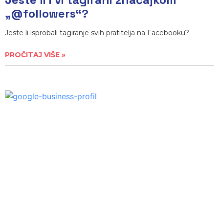
„@followers“?
Jeste li isprobali tagiranje svih pratitelja na Facebooku?
PROČITAJ VIŠE »