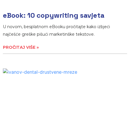
eBook: 10 copywriting savjeta
U novom, besplatnom eBooku pročitajte kako izbjeći
najčešće greške pišući marketinške tekstove.
PROČITAJ VIŠE »