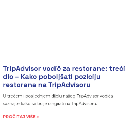
TripAdvisor vodič za restorane: treći
dio – Kako poboljšati poziciju
restorana na TripAdvisoru
U trećem i posljednjem dijelu našeg TripAdvisor vodiča
saznajte kako se bolje rangirati na TripAdvisoru.
PROČITAJ VIŠE »