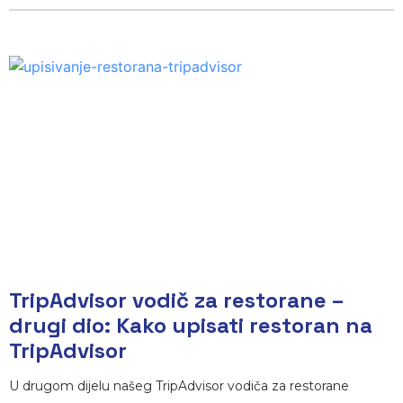
TripAdvisor vodič za restorane –
drugi dio: Kako upisati restoran na
TripAdvisor
U drugom dijelu našeg TripAdvisor vodiča za restorane