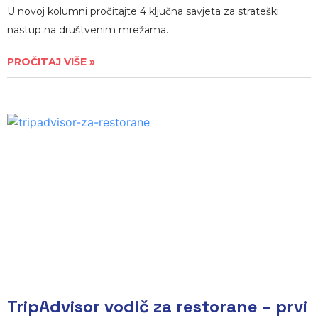
U novoj kolumni pročitajte 4 ključna savjeta za strateški
nastup na društvenim mrežama.
PROČITAJ VIŠE »
TripAdvisor vodič za restorane – prvi