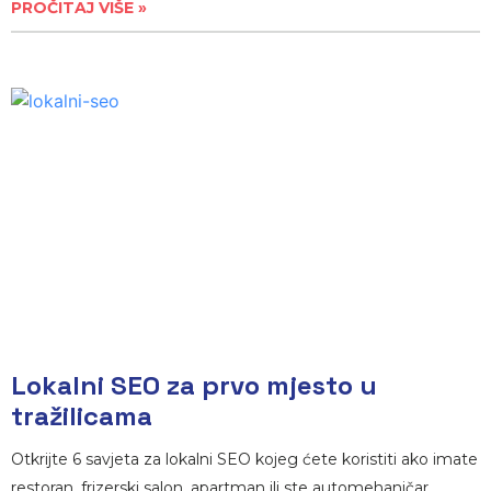
PROČITAJ VIŠE »
Lokalni SEO za prvo mjesto u
tražilicama
Otkrijte 6 savjeta za lokalni SEO kojeg ćete koristiti ako imate
restoran, frizerski salon, apartman ili ste automehaničar.