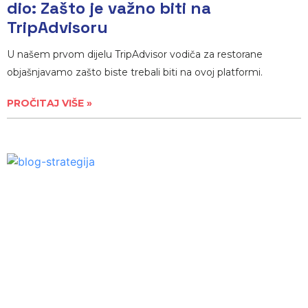
dio: Zašto je važno biti na
TripAdvisoru
U našem prvom dijelu TripAdvisor vodiča za restorane
objašnjavamo zašto biste trebali biti na ovoj platformi.
PROČITAJ VIŠE »