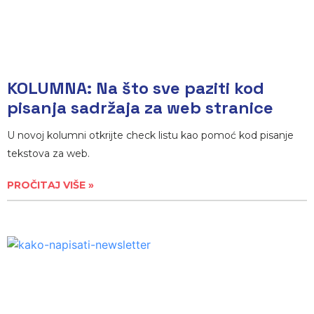
KOLUMNA: Na što sve paziti kod
pisanja sadržaja za web stranice
U novoj kolumni otkrijte check listu kao pomoć kod pisanje
tekstova za web.
PROČITAJ VIŠE »