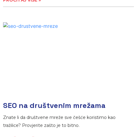
PROČITAJ VIŠE »
SEO na društvenim mrežama
Znate li da društvene mreže sve češće koristimo kao
tražilice? Provjerite zašto je to bitno.