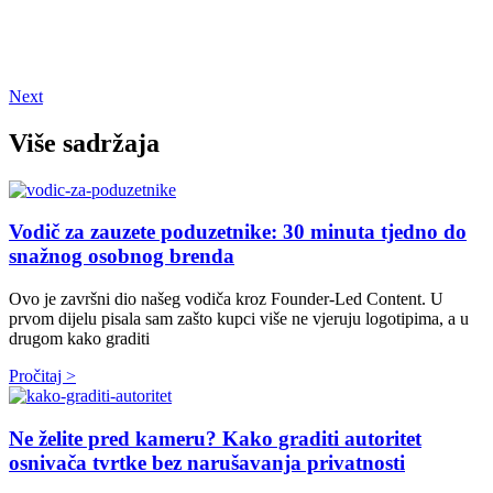
Next
Više sadržaja
Vodič za zauzete poduzetnike: 30 minuta tjedno do
snažnog osobnog brenda
Ovo je završni dio našeg vodiča kroz Founder-Led Content. U
prvom dijelu pisala sam zašto kupci više ne vjeruju logotipima, a u
drugom kako graditi
Pročitaj >
Ne želite pred kameru? Kako graditi autoritet
osnivača tvrtke bez narušavanja privatnosti