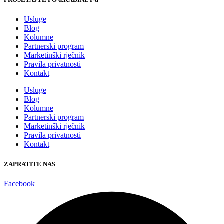
Usluge
Blog
Kolumne
Partnerski program
Marketinški rječnik
Pravila privatnosti
Kontakt
Usluge
Blog
Kolumne
Partnerski program
Marketinški rječnik
Pravila privatnosti
Kontakt
ZAPRATITE NAS
Facebook