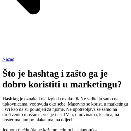
Nazad
Što je hashtag i zašto ga je
dobro koristiti u marketingu?
Hashtag
je oznaka koja izgleda ovako:
#.
Ne vidite ju samo na
tipkovnicama, već svuda oko sebe. Masovno se koristi u marketingu
i svi kao da su poludjeli za njome. Ne upotrebljava se samo na
društvenim mrežama, već je i na TV-u, u novinama, letcima, na
posterima, jumbo plakatima, na odjeći!
Jednom riječju (da ne kažemo jednim hashtagom)
–