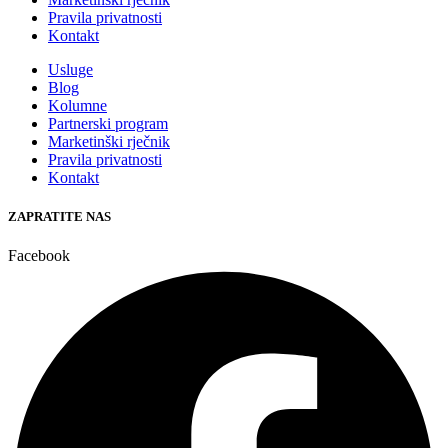
Pravila privatnosti
Kontakt
Usluge
Blog
Kolumne
Partnerski program
Marketinški rječnik
Pravila privatnosti
Kontakt
ZAPRATITE NAS
Facebook