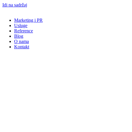
Idi na sadržaj
Marketing i PR
Usluge
Reference
Blog
O nama
Kontakt