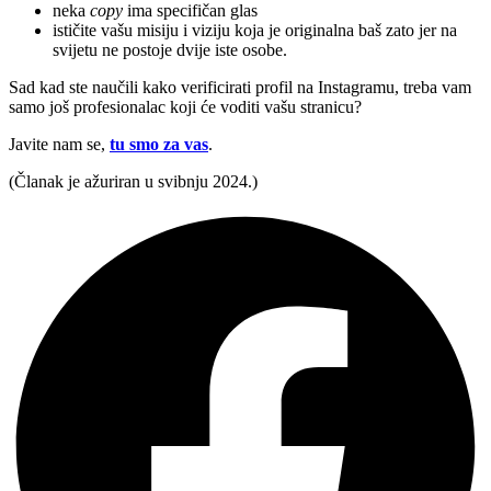
neka
copy
ima specifičan glas
ističite vašu misiju i viziju koja je originalna baš zato jer na
svijetu ne postoje dvije iste osobe.
Sad kad ste naučili kako verificirati profil na Instagramu, treba vam
samo još profesionalac koji će voditi vašu stranicu?
Javite nam se,
tu smo za vas
.
(Članak je ažuriran u svibnju 2024.)