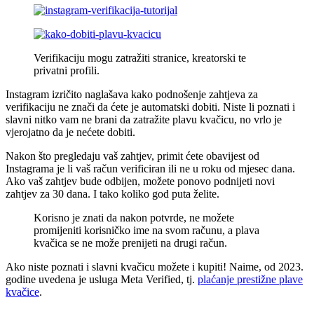
Verifikaciju mogu zatražiti stranice, kreatorski te
privatni profili.
Instagram izričito naglašava kako podnošenje zahtjeva za
verifikaciju ne znači da ćete je automatski dobiti. Niste li poznati i
slavni nitko vam ne brani da zatražite plavu kvačicu, no vrlo je
vjerojatno da je nećete dobiti.
Nakon što pregledaju vaš zahtjev, primit ćete obavijest od
Instagrama je li vaš račun verificiran ili ne u roku od mjesec dana.
Ako vaš zahtjev bude odbijen, možete ponovo podnijeti novi
zahtjev za 30 dana. I tako koliko god puta želite.
Korisno je znati da nakon potvrde, ne možete
promijeniti korisničko ime na svom računu, a plava
kvačica se ne može prenijeti na drugi račun.
Ako niste poznati i slavni kvačicu možete i kupiti! Naime, od 2023.
godine uvedena je usluga Meta Verified, tj.
plaćanje prestižne plave
kvačice
.