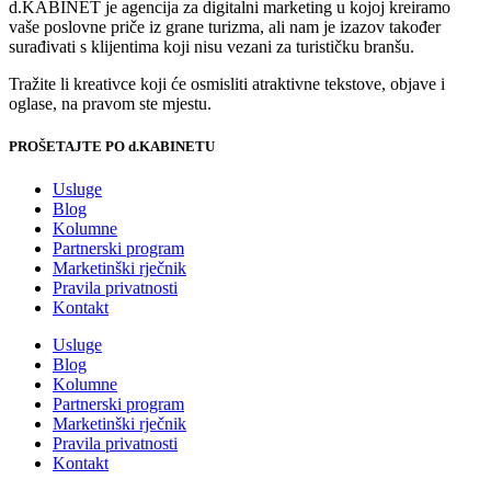
d.KABINET je agencija za digitalni marketing u kojoj kreiramo
vaše poslovne priče iz grane turizma, ali nam je izazov također
surađivati s klijentima koji nisu vezani za turističku branšu.
Tražite li kreativce koji će osmisliti atraktivne tekstove, objave i
oglase, na pravom ste mjestu.
PROŠETAJTE PO d.KABINETU
Usluge
Blog
Kolumne
Partnerski program
Marketinški rječnik
Pravila privatnosti
Kontakt
Usluge
Blog
Kolumne
Partnerski program
Marketinški rječnik
Pravila privatnosti
Kontakt