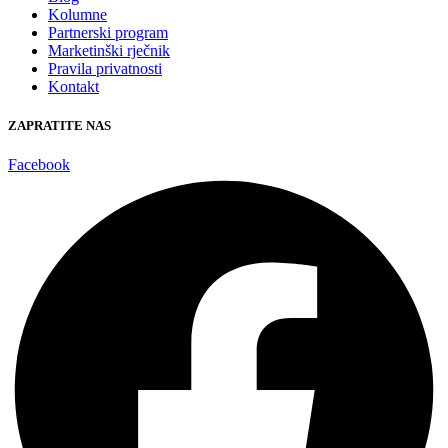
Kolumne
Partnerski program
Marketinški rječnik
Pravila privatnosti
Kontakt
ZAPRATITE NAS
Facebook