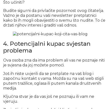
Što učiniti?
Budite sigurni da privlačite pozornost ovog čitatelja.
Važno je da postanu vaši newsletter pretplatnici
kako bi ih mogli obavijestiti o svemu što nudite. To će
držati njihov interes i graditi vaš odnos.
4. Potencijalni kupac svjestan
problema
Ova osoba zna da ima problem ali vas ne poznaje niti
je svjesna da joj možete pomoći.
Još ih niste uvjerili da se pretplate na vaš blog i
započnu kontakt s vama. Možda su na vaš web stigli
putem tražilice, oglasa ili putem kanala društvenih
medija.
Ključna stvar je da vas još ne poznaju ili vam ne
vjeruju.