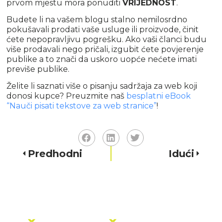
prvom mjestu mora ponuditi
VRIJEDNOST
.
Budete li na vašem blogu stalno nemilosrdno
pokušavali prodati vaše usluge ili proizvode, činit
ćete nepopravljivu pogrešku. Ako vaši članci budu
više prodavali nego pričali, izgubit ćete povjerenje
publike a to znači da uskoro uopće nećete imati
previše publike.
Želite li saznati više o pisanju sadržaja za web koji
donosi kupce? Preuzmite naš
besplatni eBook
“Nauči pisati tekstove za web stranice”
!
Predhodni
Idući