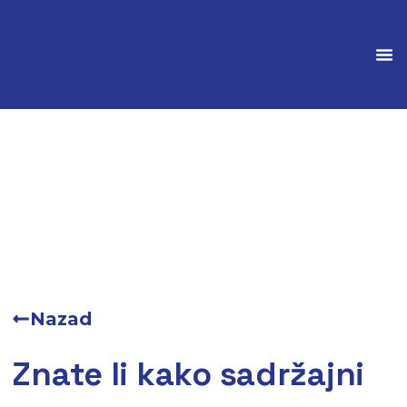
Marke
Nazad
Znate li kako sadržajni