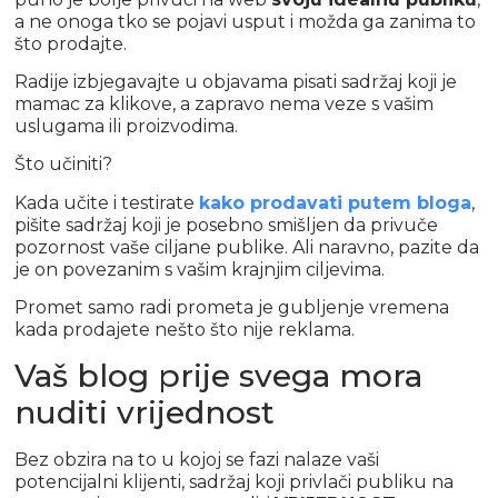
a ne onoga tko se pojavi usput i možda ga zanima to
što prodajte.
Radije izbjegavajte u objavama pisati sadržaj koji je
mamac za klikove, a zapravo nema veze s vašim
uslugama ili proizvodima.
Što učiniti?
Kada učite i testirate
kako prodavati putem bloga
,
pišite sadržaj koji je posebno smišljen da privuče
pozornost vaše ciljane publike. Ali naravno, pazite da
je on povezanim s vašim krajnjim ciljevima.
Promet samo radi prometa je gubljenje vremena
kada prodajete nešto što nije reklama.
Vaš blog prije svega mora
nuditi vrijednost
Bez obzira na to u kojoj se fazi nalaze vaši
potencijalni klijenti, sadržaj koji privlači publiku na