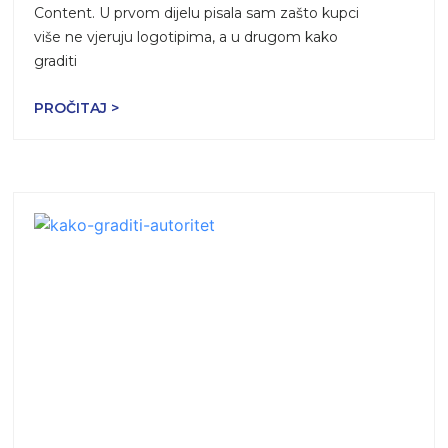
Content. U prvom dijelu pisala sam zašto kupci
više ne vjeruju logotipima, a u drugom kako
graditi
PROČITAJ >