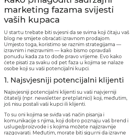
marketing fazama svijesti
vaših kupaca
U startu trebate biti svjesni da se svima koji čitaju vaš
blog ne smijete obraćati izravnom prodajom.
Umjesto toga, koristimo se raznim strategijama —
izravnim i neizravnim — kako bismo opravdali
ponudu kada za to dođe pravo vrijeme. Evo kako
ćete pisati za svaku od pet faza u kojima se nalaze
osobe koji su vaši potencijalni kupci.
1. Najsvjesniji potencijalni klijenti
Najsvjesniji potencijalni klijenti su vaši najvjerniji
čitatelji (npr. newsletter pretplatnici) koji, međutim,
još nisu postali vaši kupci ili klijenti.
To su oni kojima se sviđa vaš način pisanja i
komunikacije s njima, koji dobro poznaju vaš brend i
usluge/proizvode i s kojima možete najizravnije
razgovarati. Međutim, morate biti sigurni da izravne