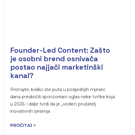
Founder-Led Content: Zašto
je osobni brend osnivača
postao najjači marketinški
kanal?
Priznajte, koliko ste puta u posljednjih mjesec
dana preskočili sponzorirani oglas neke tvrtke koja
u 2026. i dalje tvrdi da je „vodeći pružatelj
inovativnih rješenja
PROČITAJ >