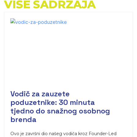
VIŠE SADRŽAJA
Vodič za zauzete
poduzetnike: 30 minuta
tjedno do snažnog osobnog
brenda
Ovo je završni dio našeg vodiča kroz Founder-Led