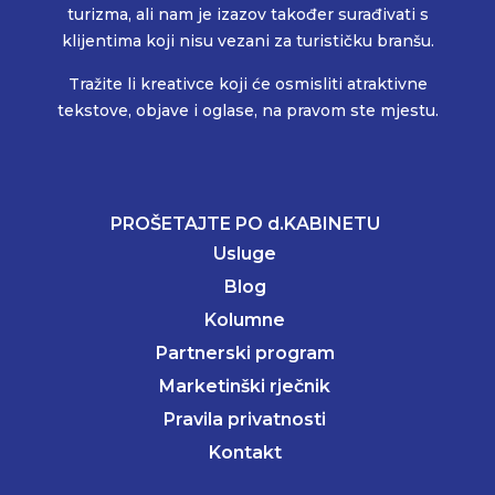
turizma, ali nam je izazov također surađivati s
klijentima koji nisu vezani za turističku branšu.
Tražite li kreativce koji će osmisliti atraktivne
tekstove, objave i oglase, na pravom ste mjestu.
PROŠETAJTE PO d.KABINETU
Usluge
Blog
Kolumne
Partnerski program
Marketinški rječnik
Pravila privatnosti
Kontakt