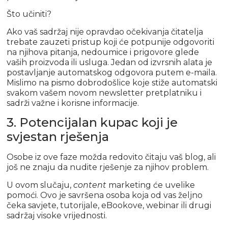
Što učiniti?
Ako vaš sadržaj nije opravdao očekivanja čitatelja
trebate zauzeti pristup koji će potpunije odgovoriti
na njihova pitanja, nedoumice i prigovore glede
vaših proizvoda ili usluga. Jedan od izvrsnih alata je
postavljanje automatskog odgovora putem e-maila.
Mislimo na pismo dobrodošlice koje stiže automatski
svakom vašem novom newsletter pretplatniku i
sadrži važne i korisne informacije.
3. Potencijalan kupac koji je
svjestan rješenja
Osobe iz ove faze možda redovito čitaju vaš blog, ali
još ne znaju da nudite rješenje za njihov problem.
U ovom slučaju,
content
marketing će uvelike
pomoći. Ovo je savršena osoba koja od vas željno
čeka savjete, tutorijale, eBookove, webinar ili drugi
sadržaj visoke vrijednosti.