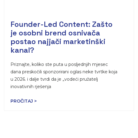
Founder-Led Content: Zašto
je osobni brend osnivača
postao najjači marketinški
kanal?
Priznajte, koliko ste puta u posljednjih mjesec
dana preskočili sponzorirani oglas neke tvrtke koja
u 2026. i dalje tvrdi da je „vodeći pružatelj
inovativnih rješenja
PROČITAJ >