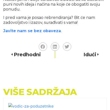
puni novih ideja i načina na koje će obogatiti svoju
ponudu.
I pred vama je posao rebrendiranja? Bit će nam
zadovoljstvo i izazov, surađivati s vama!
Javite nam se bez obaveza
.
Predhodni
Idući
VIŠE SADRŽAJA