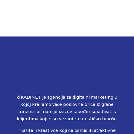
d.KABINET je agencija za digitalni marketing u
kojoj kreiramo vaše poslovne priče iz grane
turizma, ali nam je izazov također surađivati s
klijentima koji nisu vezani za turističku branšu.
Tražite li kreativce koji će osmisliti atraktivne