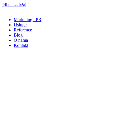
Idi na sadržaj
Marketing i PR
Usluge
Reference
Blog
O nama
Kontakt