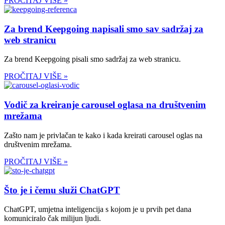
PROČITAJ VIŠE »
Za brend Keepgoing napisali smo sav sadržaj za
web stranicu
Za brend Keepgoing pisali smo sadržaj za web stranicu.
PROČITAJ VIŠE »
Vodič za kreiranje carousel oglasa na društvenim
mrežama
Zašto nam je privlačan te kako i kada kreirati carousel oglas na
društvenim mrežama.
PROČITAJ VIŠE »
Što je i čemu služi ChatGPT
ChatGPT, umjetna inteligencija s kojom je u prvih pet dana
komuniciralo čak milijun ljudi.