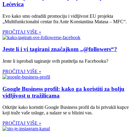
Lećevica
Evo kako smo odradili promociju i vidljivost EU projekta
„Multifunkcionalni centar fra Ante Konstantina Matasa – MFC“.
PROČITAJ VIŠE »
Jeste li i vi tagirani značajkom „@followers“?
Jeste li isprobali tagiranje svih pratitelja na Facebooku?
PROČITAJ VIŠE »
Google Business profil: kako ga koristiti za bolju
vidljivost u tražilicama
Otkrijte kako koristiti Google Business profil da bi privukli kupce
koji traže vaše usluge, a nalaze se u blizini vas.
PROČITAJ VIŠE »