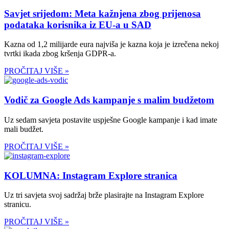
Savjet srijedom: Meta kažnjena zbog prijenosa
podataka korisnika iz EU-a u SAD
Kazna od 1,2 milijarde eura najviša je kazna koja je izrečena nekoj
tvrtki ikada zbog kršenja GDPR-a.
PROČITAJ VIŠE »
Vodič za Google Ads kampanje s malim budžetom
Uz sedam savjeta postavite uspješne Google kampanje i kad imate
mali budžet.
PROČITAJ VIŠE »
KOLUMNA: Instagram Explore stranica
Uz tri savjeta svoj sadržaj brže plasirajte na Instagram Explore
stranicu.
PROČITAJ VIŠE »