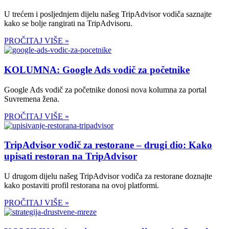
U trećem i posljednjem dijelu našeg TripAdvisor vodiča saznajte
kako se bolje rangirati na TripAdvisoru.
PROČITAJ VIŠE »
KOLUMNA: Google Ads vodič za početnike
Google Ads vodič za početnike donosi nova kolumna za portal
Suvremena žena.
PROČITAJ VIŠE »
TripAdvisor vodič za restorane – drugi dio: Kako
upisati restoran na TripAdvisor
U drugom dijelu našeg TripAdvisor vodiča za restorane doznajte
kako postaviti profil restorana na ovoj platformi.
PROČITAJ VIŠE »