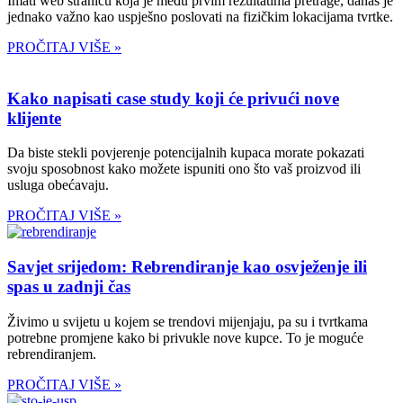
Imati web stranicu koja je među prvim rezultatima pretrage, danas je
jednako važno kao uspješno poslovati na fizičkim lokacijama tvrtke.
PROČITAJ VIŠE »
Kako napisati case study koji će privući nove
klijente
Da biste stekli povjerenje potencijalnih kupaca morate pokazati
svoju sposobnost kako možete ispuniti ono što vaš proizvod ili
usluga obećavaju.
PROČITAJ VIŠE »
Savjet srijedom: Rebrendiranje kao osvježenje ili
spas u zadnji čas
Živimo u svijetu u kojem se trendovi mijenjaju, pa su i tvrtkama
potrebne promjene kako bi privukle nove kupce. To je moguće
rebrendiranjem.
PROČITAJ VIŠE »