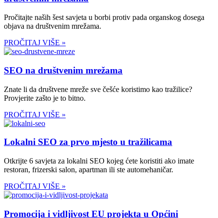
Pročitajte naših šest savjeta u borbi protiv pada organskog dosega
objava na društvenim mrežama.
PROČITAJ VIŠE »
SEO na društvenim mrežama
Znate li da društvene mreže sve češće koristimo kao tražilice?
Provjerite zašto je to bitno.
PROČITAJ VIŠE »
Lokalni SEO za prvo mjesto u tražilicama
Otkrijte 6 savjeta za lokalni SEO kojeg ćete koristiti ako imate
restoran, frizerski salon, apartman ili ste automehaničar.
PROČITAJ VIŠE »
Promocija i vidljivost EU projekta u Općini