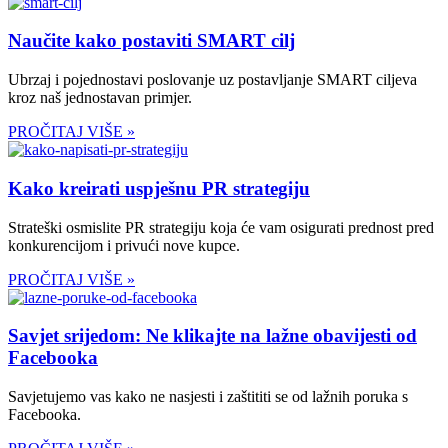
Naučite kako postaviti SMART cilj
Ubrzaj i pojednostavi poslovanje uz postavljanje SMART ciljeva
kroz naš jednostavan primjer.
PROČITAJ VIŠE »
Kako kreirati uspješnu PR strategiju
Strateški osmislite PR strategiju koja će vam osigurati prednost pred
konkurencijom i privući nove kupce.
PROČITAJ VIŠE »
Savjet srijedom: Ne klikajte na lažne obavijesti od
Facebooka
Savjetujemo vas kako ne nasjesti i zaštititi se od lažnih poruka s
Facebooka.