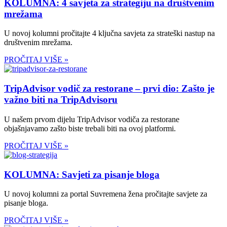
KOLUMNA: 4 savjeta za strategiju na društvenim
mrežama
U novoj kolumni pročitajte 4 ključna savjeta za strateški nastup na
društvenim mrežama.
PROČITAJ VIŠE »
TripAdvisor vodič za restorane – prvi dio: Zašto je
važno biti na TripAdvisoru
U našem prvom dijelu TripAdvisor vodiča za restorane
objašnjavamo zašto biste trebali biti na ovoj platformi.
PROČITAJ VIŠE »
KOLUMNA: Savjeti za pisanje bloga
U novoj kolumni za portal Suvremena žena pročitajte savjete za
pisanje bloga.
PROČITAJ VIŠE »