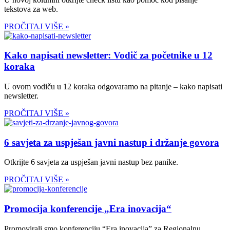
tekstova za web.
PROČITAJ VIŠE »
Kako napisati newsletter: Vodič za početnike u 12
koraka
U ovom vodiču u 12 koraka odgovaramo na pitanje – kako napisati
newsletter.
PROČITAJ VIŠE »
6 savjeta za uspješan javni nastup i držanje govora
Otkrijte 6 savjeta za uspješan javni nastup bez panike.
PROČITAJ VIŠE »
Promocija konferencije „Era inovacija“
Promovirali smo konferenciju “Era inovacija” za Regionalnu