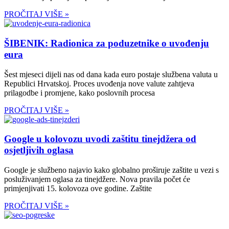
PROČITAJ VIŠE »
ŠIBENIK: Radionica za poduzetnike o uvođenju
eura
Šest mjeseci dijeli nas od dana kada euro postaje službena valuta u
Republici Hrvatskoj. Proces uvođenja nove valute zahtjeva
prilagodbe i promjene, kako poslovnih procesa
PROČITAJ VIŠE »
Google u kolovozu uvodi zaštitu tinejdžera od
osjetljivih oglasa
Google je službeno najavio kako globalno proširuje zaštite u vezi s
posluživanjem oglasa za tinejdžere. Nova pravila počet će
primjenjivati 15. kolovoza ove godine. Zaštite
PROČITAJ VIŠE »