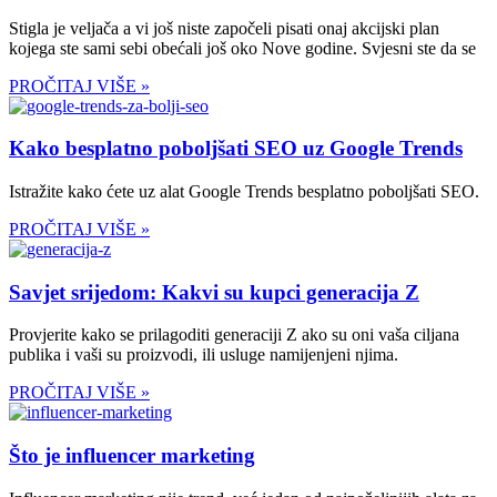
Stigla je veljača a vi još niste započeli pisati onaj akcijski plan
kojega ste sami sebi obećali još oko Nove godine. Svjesni ste da se
PROČITAJ VIŠE »
Kako besplatno poboljšati SEO uz Google Trends
Istražite kako ćete uz alat Google Trends besplatno poboljšati SEO.
PROČITAJ VIŠE »
Savjet srijedom: Kakvi su kupci generacija Z
Provjerite kako se prilagoditi generaciji Z ako su oni vaša ciljana
publika i vaši su proizvodi, ili usluge namijenjeni njima.
PROČITAJ VIŠE »
Što je influencer marketing