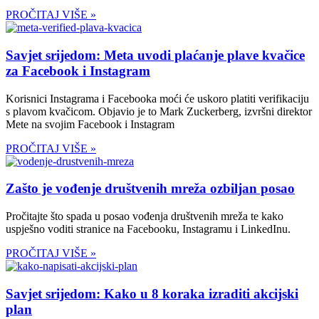
PROČITAJ VIŠE »
Savjet srijedom: Meta uvodi plaćanje plave kvačice
za Facebook i Instagram
Korisnici Instagrama i Facebooka moći će uskoro platiti verifikaciju
s plavom kvačicom. Objavio je to Mark Zuckerberg, izvršni direktor
Mete na svojim Facebook i Instagram
PROČITAJ VIŠE »
Zašto je vođenje društvenih mreža ozbiljan posao
Pročitajte što spada u posao vođenja društvenih mreža te kako
uspješno voditi stranice na Facebooku, Instagramu i LinkedInu.
PROČITAJ VIŠE »
Savjet srijedom: Kako u 8 koraka izraditi akcijski
plan