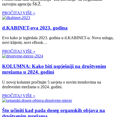
razvojnu agenciju ŠKŽ.
PROČITAJ VIŠE »
d.KABINET-ova 2023. godina
Evo kako je izgledala 2023. godina u d.KABINET-u. Nova usluga,
novi klijenti, novi eBook…
PROČITAJ VIŠE »
KOLUMNA: Kako biti uspješniji na društvenim
mrežama u 2024. godini
U novoj kolumni pročitajte 5 savjeta o novim trendovima na
društvenim mrežama u 2024. godini.
PROČITAJ VIŠE »
Što učiniti kad pada doseg organskih objava na
društvenim mrežama