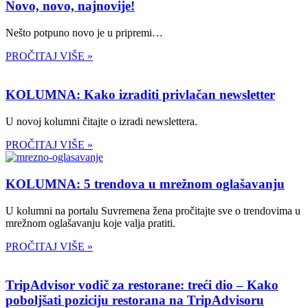
Novo, novo, najnovije!
Nešto potpuno novo je u pripremi…
PROČITAJ VIŠE »
KOLUMNA: Kako izraditi privlačan newsletter
U novoj kolumni čitajte o izradi newslettera.
PROČITAJ VIŠE »
KOLUMNA: 5 trendova u mrežnom oglašavanju
U kolumni na portalu Suvremena žena pročitajte sve o trendovima u
mrežnom oglašavanju koje valja pratiti.
PROČITAJ VIŠE »
TripAdvisor vodič za restorane: treći dio – Kako
poboljšati poziciju restorana na TripAdvisoru