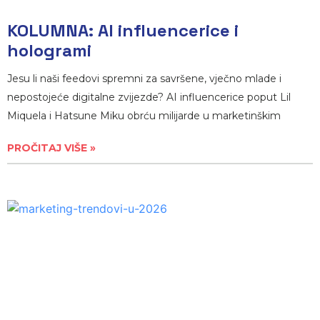
KOLUMNA: AI influencerice i
hologrami
Jesu li naši feedovi spremni za savršene, vječno mlade i
nepostojeće digitalne zvijezde? AI influencerice poput Lil
Miquela i Hatsune Miku obrću milijarde u marketinškim
PROČITAJ VIŠE »