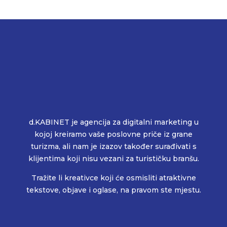
d.KABINET je agencija za digitalni marketing u
kojoj kreiramo vaše poslovne priče iz grane
turizma, ali nam je izazov također surađivati s
klijentima koji nisu vezani za turističku branšu.
Tražite li kreativce koji će osmisliti atraktivne
tekstove, objave i oglase, na pravom ste mjestu.