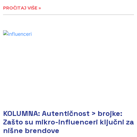
PROČITAJ VIŠE »
KOLUMNA: Autentičnost > brojke:
Zašto su mikro-influenceri ključni za
nišne brendove