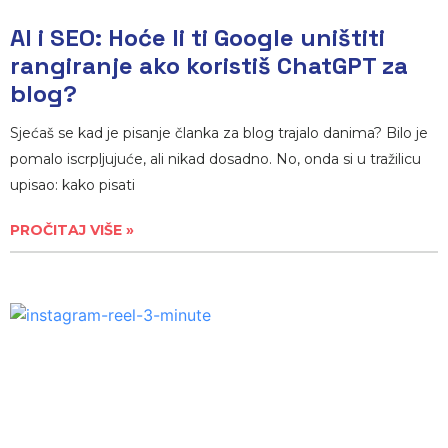
AI i SEO: Hoće li ti Google uništiti
rangiranje ako koristiš ChatGPT za
blog?
Sjećaš se kad je pisanje članka za blog trajalo danima? Bilo je
pomalo iscrpljujuće, ali nikad dosadno. No, onda si u tražilicu
upisao: kako pisati
PROČITAJ VIŠE »