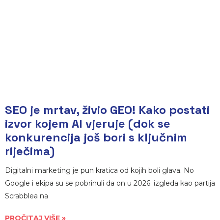
SEO je mrtav, živio GEO! Kako postati
izvor kojem AI vjeruje (dok se
konkurencija još bori s ključnim
riječima)
Digitalni marketing je pun kratica od kojih boli glava. No
Google i ekipa su se pobrinuli da on u 2026. izgleda kao partija
Scrabblea na
PROČITAJ VIŠE »