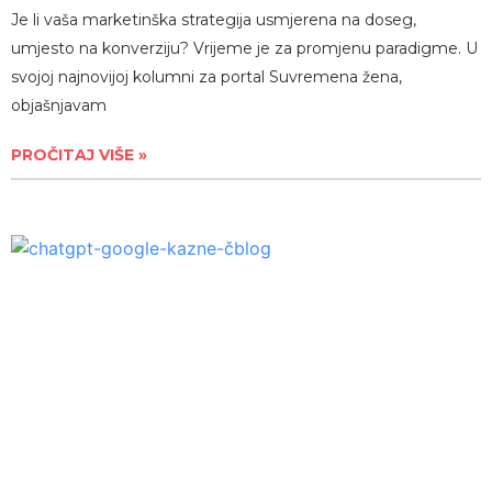
Je li vaša marketinška strategija usmjerena na doseg,
umjesto na konverziju? Vrijeme je za promjenu paradigme. U
svojoj najnovijoj kolumni za portal Suvremena žena,
objašnjavam
PROČITAJ VIŠE »