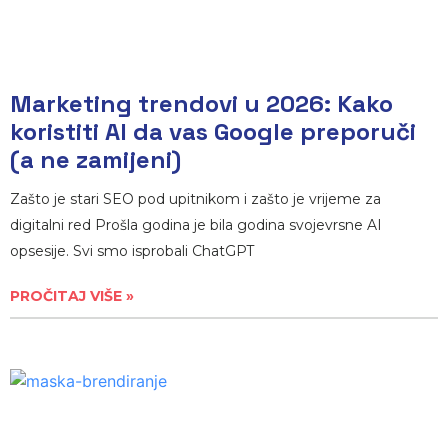
Marketing trendovi u 2026: Kako
koristiti AI da vas Google preporuči
(a ne zamijeni)
Zašto je stari SEO pod upitnikom i zašto je vrijeme za
digitalni red Prošla godina je bila godina svojevrsne AI
opsesije. Svi smo isprobali ChatGPT
PROČITAJ VIŠE »