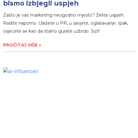
bismo izbjegli uspjeh
Zašto je vaš marketing neugodno mjesto? Želite uspjeh.
Radite naporno. Ulažete u PR, u savjete, oglašavanje. Ipak,
osjećate se kao da stalno gurate uzbrdo. Sizif
PROČITAJ VIŠE »