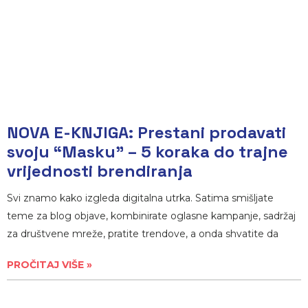
NOVA E-KNJIGA: Prestani prodavati
svoju “Masku” – 5 koraka do trajne
vrijednosti brendiranja
Svi znamo kako izgleda digitalna utrka. Satima smišljate
teme za blog objave, kombinirate oglasne kampanje, sadržaj
za društvene mreže, pratite trendove, a onda shvatite da
PROČITAJ VIŠE »