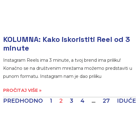
KOLUMNA: Kako iskoristiti Reel od 3
minute
Instagram Reels ima 3 minute, a tvoj brend ima priliku!
Konačno se na društvenim mrežama možemo predstaviti u
punom formatu. Instagram nam je dao priliku
PROČITAJ VIŠE »
PREDHODNO
1
2
3
4
…
27
IDUĆE