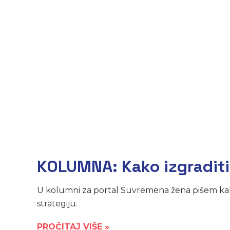
KOLUMNA: Kako izgraditi 
U kolumni za portal Suvremena žena pišem kak
strategiju.
PROČITAJ VIŠE »