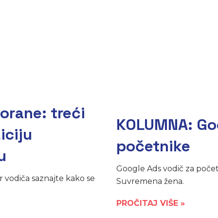
orane: treći
KOLUMNA: Goo
iciju
početnike
u
Google Ads vodič za poče
r vodiča saznajte kako se
Suvremena žena.
PROČITAJ VIŠE »