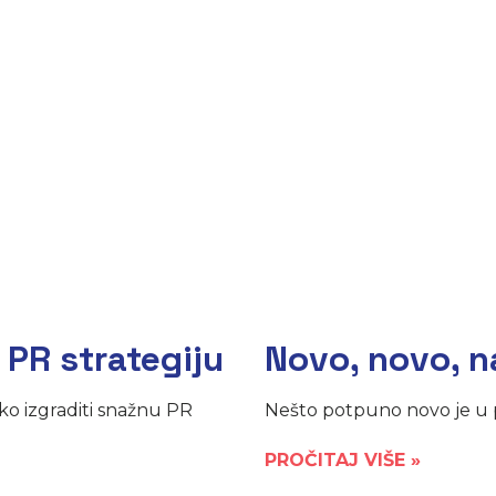
PR strategiju
Novo, novo, n
o izgraditi snažnu PR
Nešto potpuno novo je u 
PROČITAJ VIŠE »