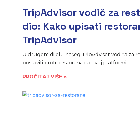
TripAdvisor vodič za res
dio: Kako upisati restora
TripAdvisor
U drugom dijelu našeg TripAdvisor vodiča za r
postaviti profil restorana na ovoj platformi.
PROČITAJ VIŠE »