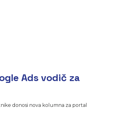
gle Ads vodič za
tnike donosi nova kolumna za portal