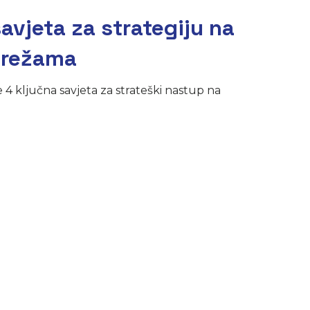
vjeta za strategiju na
mrežama
 4 ključna savjeta za strateški nastup na