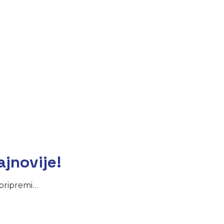
ajnovije!
pripremi…