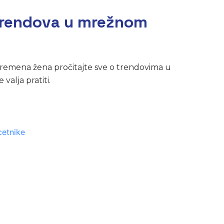
rendova u mrežnom
remena žena pročitajte sve o trendovima u
alja pratiti.