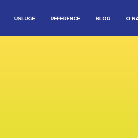
USLUGE
REFERENCE
BLOG
O N