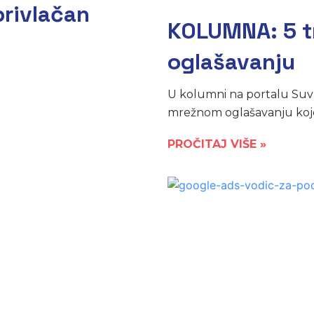
privlačan
KOLUMNA: 5 t
oglašavanju
U kolumni na portalu Suv
mrežnom oglašavanju koje v
PROČITAJ VIŠE »