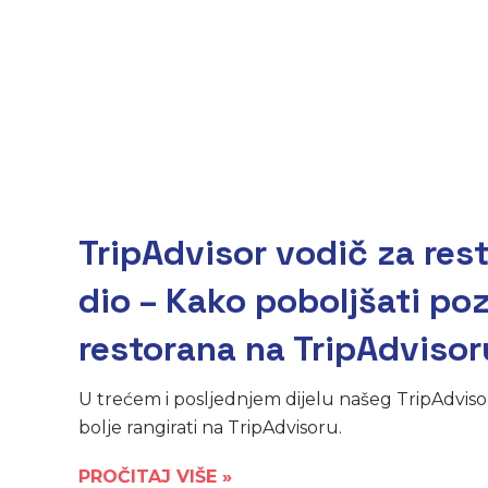
TripAdvisor vodič za rest
dio – Kako poboljšati poz
restorana na TripAdvisor
U trećem i posljednjem dijelu našeg TripAdviso
bolje rangirati na TripAdvisoru.
PROČITAJ VIŠE »