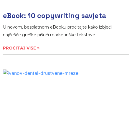
eBook: 10 copywriting savjeta
U novom, besplatnom eBooku pročitajte kako izbjeći
najčešće greške pišući marketinške tekstove.
PROČITAJ VIŠE »