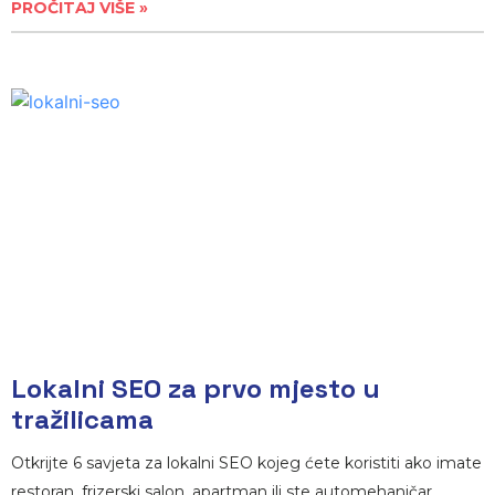
PROČITAJ VIŠE »
Lokalni SEO za prvo mjesto u
tražilicama
Otkrijte 6 savjeta za lokalni SEO kojeg ćete koristiti ako imate
restoran, frizerski salon, apartman ili ste automehaničar.