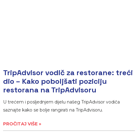
TripAdvisor vodič za restorane: treći
dio – Kako poboljšati poziciju
restorana na TripAdvisoru
U trećem i posljednjem dijelu našeg TripAdvisor vodiča
saznajte kako se bolje rangirati na TripAdvisoru.
PROČITAJ VIŠE »