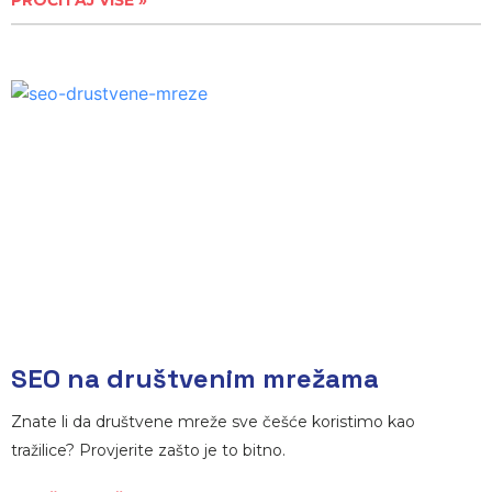
PROČITAJ VIŠE »
SEO na društvenim mrežama
Znate li da društvene mreže sve češće koristimo kao
tražilice? Provjerite zašto je to bitno.