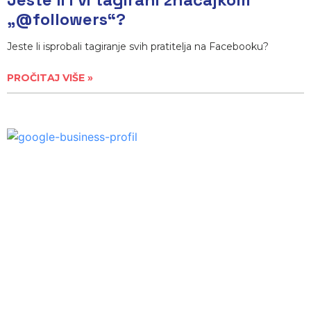
„@followers“?
Jeste li isprobali tagiranje svih pratitelja na Facebooku?
PROČITAJ VIŠE »