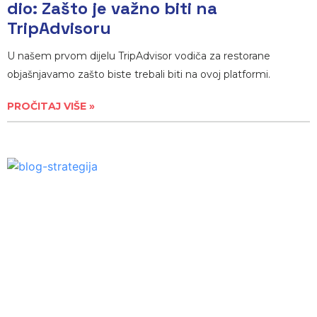
dio: Zašto je važno biti na
TripAdvisoru
U našem prvom dijelu TripAdvisor vodiča za restorane
objašnjavamo zašto biste trebali biti na ovoj platformi.
PROČITAJ VIŠE »