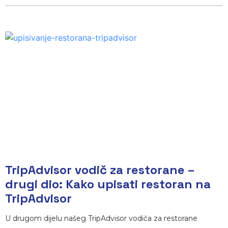
TripAdvisor vodič za restorane –
drugi dio: Kako upisati restoran na
TripAdvisor
U drugom dijelu našeg TripAdvisor vodiča za restorane