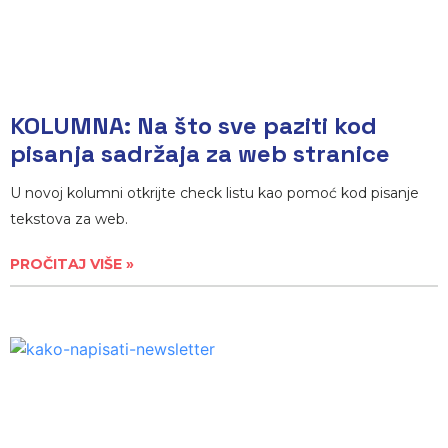
KOLUMNA: Na što sve paziti kod
pisanja sadržaja za web stranice
U novoj kolumni otkrijte check listu kao pomoć kod pisanje
tekstova za web.
PROČITAJ VIŠE »