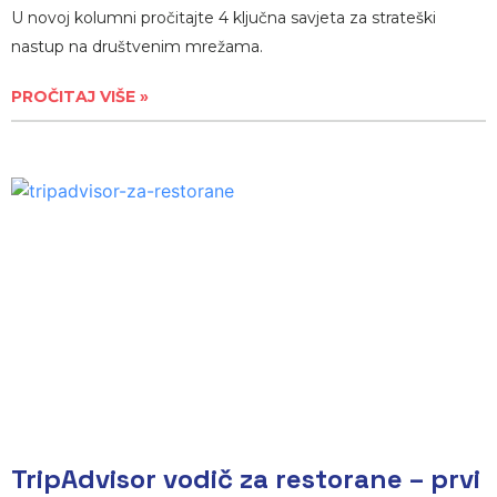
U novoj kolumni pročitajte 4 ključna savjeta za strateški
nastup na društvenim mrežama.
PROČITAJ VIŠE »
TripAdvisor vodič za restorane – prvi