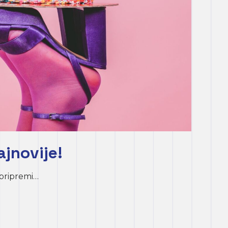
ajnovije!
pripremi…