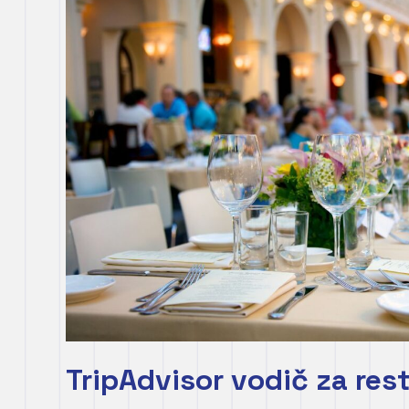
TripAdvisor vodič za res