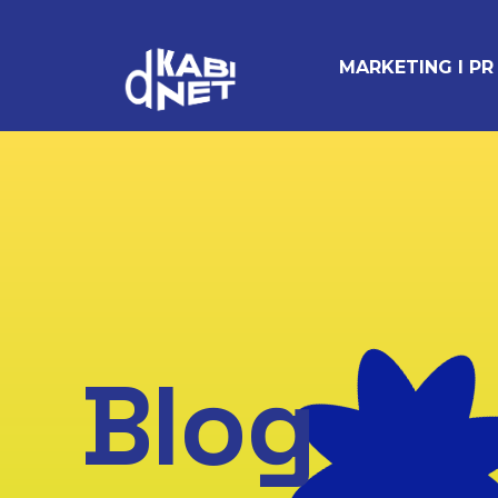
MARKETING I PR
Blog