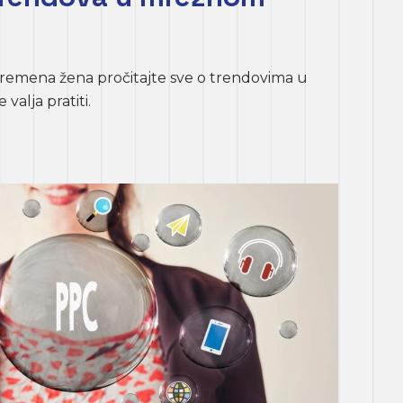
remena žena pročitajte sve o trendovima u
alja pratiti.