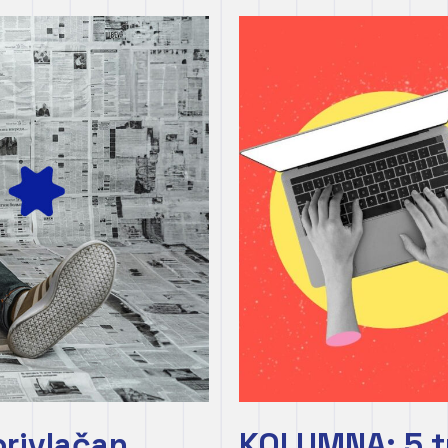
privlačan
KOLUMNA: 5 t