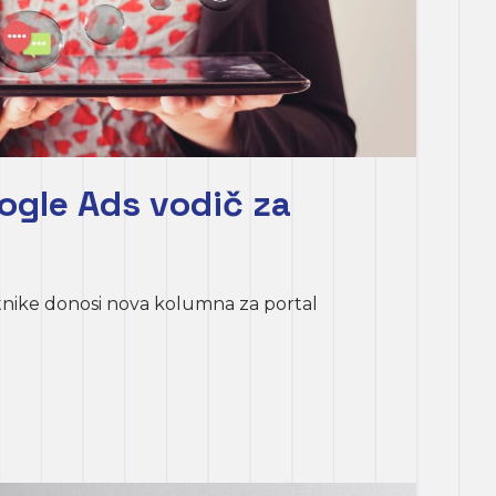
gle Ads vodič za
tnike donosi nova kolumna za portal