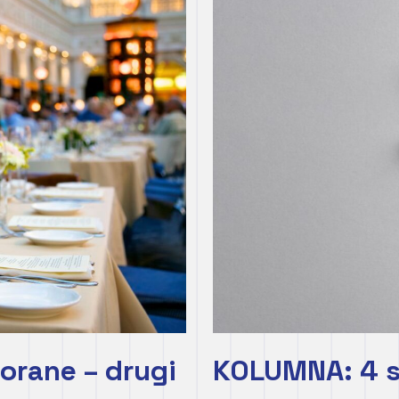
torane – drugi
KOLUMNA: 4 sa