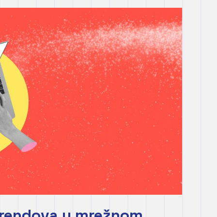
rendova u mrežnom