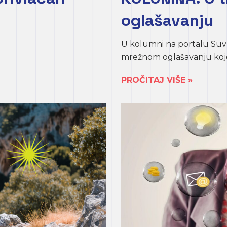
oglašavanju
U kolumni na portalu Suv
mrežnom oglašavanju koje v
PROČITAJ VIŠE »