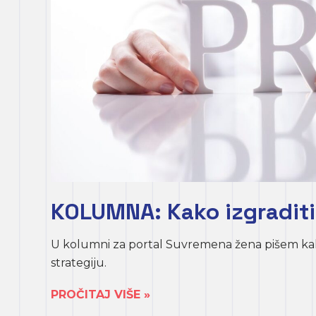
KOLUMNA: Kako izgraditi 
U kolumni za portal Suvremena žena pišem kak
strategiju.
PROČITAJ VIŠE »