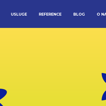
USLUGE
REFERENCE
BLOG
O N