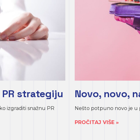
PR strategiju
Novo, novo, n
o izgraditi snažnu PR
Nešto potpuno novo je u 
PROČITAJ VIŠE »