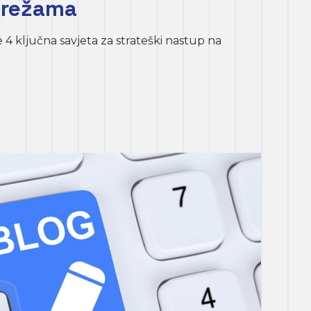
mrežama
 4 ključna savjeta za strateški nastup na