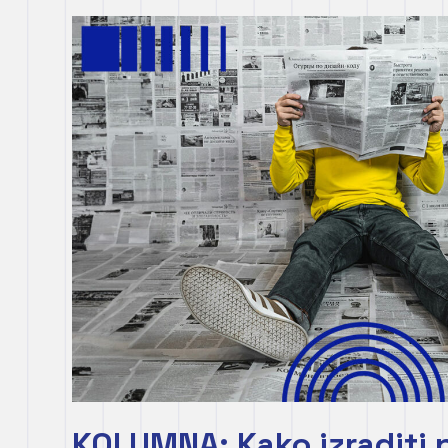
KOLUMNA: Kako izraditi 