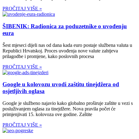
PROČITAJ VIŠE »
ŠIBENIK: Radionica za poduzetnike o uvođenju
eura
Šest mjeseci dijeli nas od dana kada euro postaje službena valuta u
Republici Hrvatskoj. Proces uvođenja nove valute zahtjeva
prilagodbe i promjene, kako poslovnih procesa
PROČITAJ VIŠE »
Google u kolovozu uvodi zaštitu tinejdžera od
osjetljivih oglasa
Google je službeno najavio kako globalno proširuje zaštite u vezi s
posluživanjem oglasa za tinejdžere. Nova pravila počet će
primjenjivati 15. kolovoza ove godine. Zaštite
PROČITAJ VIŠE »