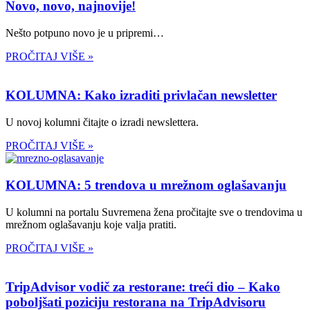
Novo, novo, najnovije!
Nešto potpuno novo je u pripremi…
PROČITAJ VIŠE »
KOLUMNA: Kako izraditi privlačan newsletter
U novoj kolumni čitajte o izradi newslettera.
PROČITAJ VIŠE »
KOLUMNA: 5 trendova u mrežnom oglašavanju
U kolumni na portalu Suvremena žena pročitajte sve o trendovima u
mrežnom oglašavanju koje valja pratiti.
PROČITAJ VIŠE »
TripAdvisor vodič za restorane: treći dio – Kako
poboljšati poziciju restorana na TripAdvisoru