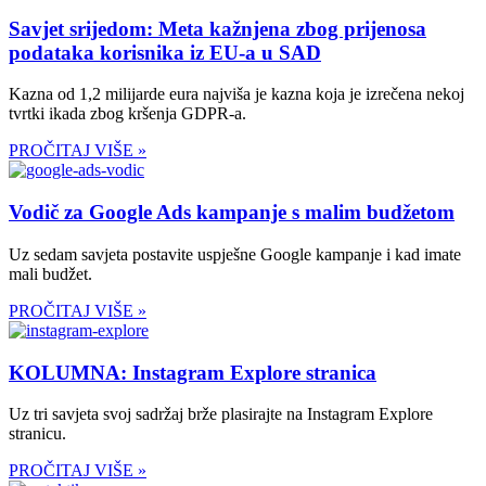
Savjet srijedom: Meta kažnjena zbog prijenosa
podataka korisnika iz EU-a u SAD
Kazna od 1,2 milijarde eura najviša je kazna koja je izrečena nekoj
tvrtki ikada zbog kršenja GDPR-a.
PROČITAJ VIŠE »
Vodič za Google Ads kampanje s malim budžetom
Uz sedam savjeta postavite uspješne Google kampanje i kad imate
mali budžet.
PROČITAJ VIŠE »
KOLUMNA: Instagram Explore stranica
Uz tri savjeta svoj sadržaj brže plasirajte na Instagram Explore
stranicu.
PROČITAJ VIŠE »