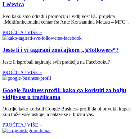
Lećevica
Evo kako smo odradili promociju i vidljivost EU projekta
„Multifunkcionalni centar fra Ante Konstantina Matasa – MFC“.
PROČITAJ VIŠE »
Jeste li i vi tagirani značajkom „@followers“?
Jeste li isprobali tagiranje svih pratitelja na Facebooku?
PROČITAJ VIŠE »
Google Business profil: kako ga koristiti za bolju
vidljivost u tražilicama
Otkrijte kako koristiti Google Business profil da bi privukli kupce
koji traže vaše usluge, a nalaze se u blizini vas.
PROČITAJ VIŠE »