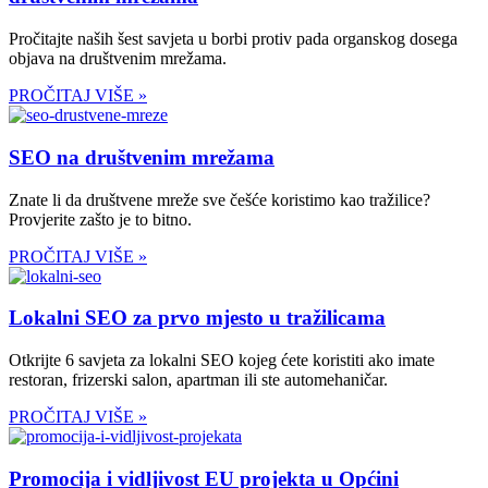
Pročitajte naših šest savjeta u borbi protiv pada organskog dosega
objava na društvenim mrežama.
PROČITAJ VIŠE »
SEO na društvenim mrežama
Znate li da društvene mreže sve češće koristimo kao tražilice?
Provjerite zašto je to bitno.
PROČITAJ VIŠE »
Lokalni SEO za prvo mjesto u tražilicama
Otkrijte 6 savjeta za lokalni SEO kojeg ćete koristiti ako imate
restoran, frizerski salon, apartman ili ste automehaničar.
PROČITAJ VIŠE »
Promocija i vidljivost EU projekta u Općini