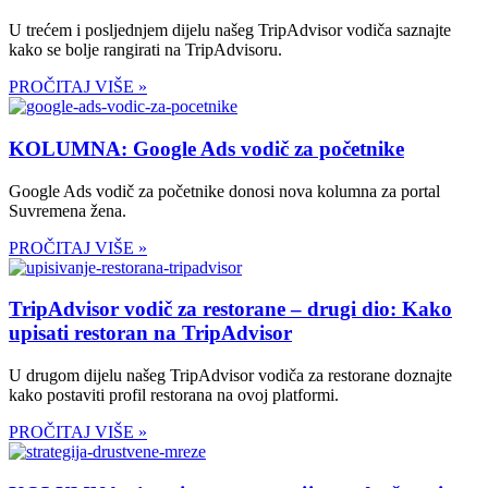
U trećem i posljednjem dijelu našeg TripAdvisor vodiča saznajte
kako se bolje rangirati na TripAdvisoru.
PROČITAJ VIŠE »
KOLUMNA: Google Ads vodič za početnike
Google Ads vodič za početnike donosi nova kolumna za portal
Suvremena žena.
PROČITAJ VIŠE »
TripAdvisor vodič za restorane – drugi dio: Kako
upisati restoran na TripAdvisor
U drugom dijelu našeg TripAdvisor vodiča za restorane doznajte
kako postaviti profil restorana na ovoj platformi.
PROČITAJ VIŠE »