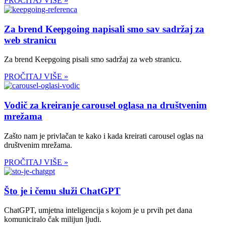
PROČITAJ VIŠE »
Za brend Keepgoing napisali smo sav sadržaj za
web stranicu
Za brend Keepgoing pisali smo sadržaj za web stranicu.
PROČITAJ VIŠE »
Vodič za kreiranje carousel oglasa na društvenim
mrežama
Zašto nam je privlačan te kako i kada kreirati carousel oglas na
društvenim mrežama.
PROČITAJ VIŠE »
Što je i čemu služi ChatGPT
ChatGPT, umjetna inteligencija s kojom je u prvih pet dana
komuniciralo čak milijun ljudi.