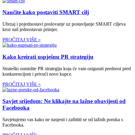
Naučite kako postaviti SMART cilj
Ubrzaj i pojednostavi poslovanje uz postavljanje SMART ciljeva
kroz naš jednostavan primjer.
PROČITAJ VIŠE »
Kako kreirati uspješnu PR strategiju
Strateški osmislite PR strategiju koja će vam osigurati prednost pred
konkurencijom i privući nove kupce.
PROČITAJ VIŠE »
Savjet srijedom: Ne klikajte na lažne obavijesti od
Facebooka
Savjetujemo vas kako ne nasjesti i zaštititi se od lažnih poruka s
Facebooka.