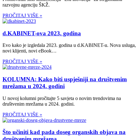
razvojnu agenciju ŠKŽ.
PROČITAJ VIŠE »
d.KABINET-ova 2023. godina
Evo kako je izgledala 2023. godina u d.KABINET-u. Nova usluga,
novi klijenti, novi eBook…
PROČITAJ VIŠE »
KOLUMNA: Kako biti uspješniji na društvenim
mrežama u 2024. godini
U novoj kolumni pročitajte 5 savjeta o novim trendovima na
društvenim mrežama u 2024. godini.
PROČITAJ VIŠE »
Što učiniti kad pada doseg organskih objava na
društvenim mrežama