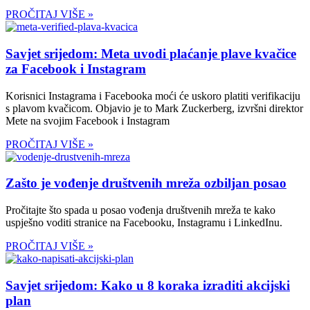
PROČITAJ VIŠE »
Savjet srijedom: Meta uvodi plaćanje plave kvačice
za Facebook i Instagram
Korisnici Instagrama i Facebooka moći će uskoro platiti verifikaciju
s plavom kvačicom. Objavio je to Mark Zuckerberg, izvršni direktor
Mete na svojim Facebook i Instagram
PROČITAJ VIŠE »
Zašto je vođenje društvenih mreža ozbiljan posao
Pročitajte što spada u posao vođenja društvenih mreža te kako
uspješno voditi stranice na Facebooku, Instagramu i LinkedInu.
PROČITAJ VIŠE »
Savjet srijedom: Kako u 8 koraka izraditi akcijski
plan