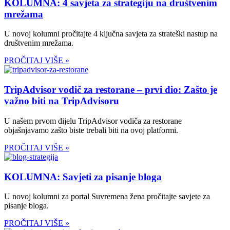
KOLUMNA: 4 savjeta za strategiju na društvenim
mrežama
U novoj kolumni pročitajte 4 ključna savjeta za strateški nastup na
društvenim mrežama.
PROČITAJ VIŠE »
TripAdvisor vodič za restorane – prvi dio: Zašto je
važno biti na TripAdvisoru
U našem prvom dijelu TripAdvisor vodiča za restorane
objašnjavamo zašto biste trebali biti na ovoj platformi.
PROČITAJ VIŠE »
KOLUMNA: Savjeti za pisanje bloga
U novoj kolumni za portal Suvremena žena pročitajte savjete za
pisanje bloga.
PROČITAJ VIŠE »