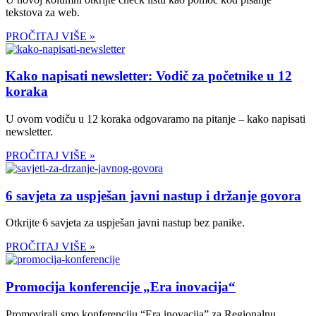
tekstova za web.
PROČITAJ VIŠE »
Kako napisati newsletter: Vodič za početnike u 12
koraka
U ovom vodiču u 12 koraka odgovaramo na pitanje – kako napisati
newsletter.
PROČITAJ VIŠE »
6 savjeta za uspješan javni nastup i držanje govora
Otkrijte 6 savjeta za uspješan javni nastup bez panike.
PROČITAJ VIŠE »
Promocija konferencije „Era inovacija“
Promovirali smo konferenciju “Era inovacija” za Regionalnu