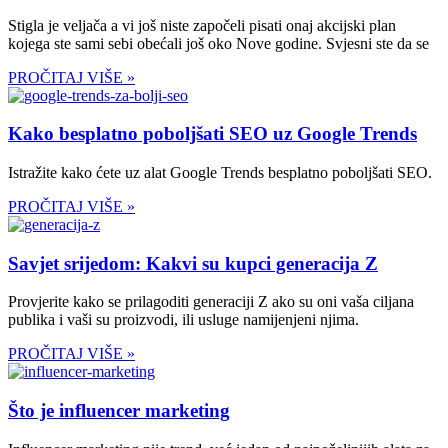
Stigla je veljača a vi još niste započeli pisati onaj akcijski plan
kojega ste sami sebi obećali još oko Nove godine. Svjesni ste da se
PROČITAJ VIŠE »
Kako besplatno poboljšati SEO uz Google Trends
Istražite kako ćete uz alat Google Trends besplatno poboljšati SEO.
PROČITAJ VIŠE »
Savjet srijedom: Kakvi su kupci generacija Z
Provjerite kako se prilagoditi generaciji Z ako su oni vaša ciljana
publika i vaši su proizvodi, ili usluge namijenjeni njima.
PROČITAJ VIŠE »
Što je influencer marketing