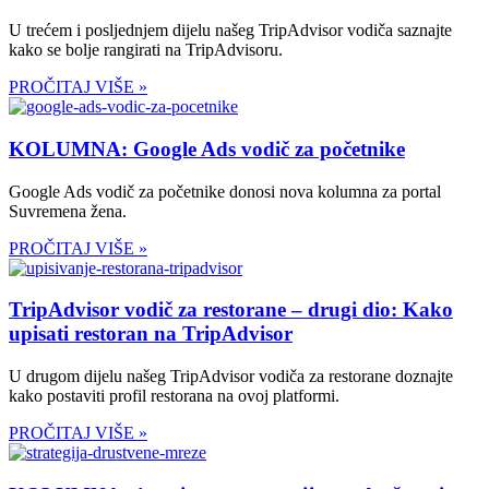
U trećem i posljednjem dijelu našeg TripAdvisor vodiča saznajte
kako se bolje rangirati na TripAdvisoru.
PROČITAJ VIŠE »
KOLUMNA: Google Ads vodič za početnike
Google Ads vodič za početnike donosi nova kolumna za portal
Suvremena žena.
PROČITAJ VIŠE »
TripAdvisor vodič za restorane – drugi dio: Kako
upisati restoran na TripAdvisor
U drugom dijelu našeg TripAdvisor vodiča za restorane doznajte
kako postaviti profil restorana na ovoj platformi.
PROČITAJ VIŠE »