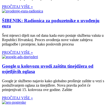
PROČITAJ VIŠE »
ŠIBENIK: Radionica za poduzetnike o uvođenju
eura
Šest mjeseci dijeli nas od dana kada euro postaje službena valuta u
Republici Hrvatskoj. Proces uvođenja nove valute zahtjeva
prilagodbe i promjene, kako poslovnih procesa
PROČITAJ VIŠE »
Google u kolovozu uvodi zaštitu tinejdžera od
osjetljivih oglasa
Google je službeno najavio kako globalno proširuje zaštite u vezi s
posluživanjem oglasa za tinejdžere. Nova pravila počet će
primjenjivati 15. kolovoza ove godine. Zaštite
PROČITAJ VIŠE »