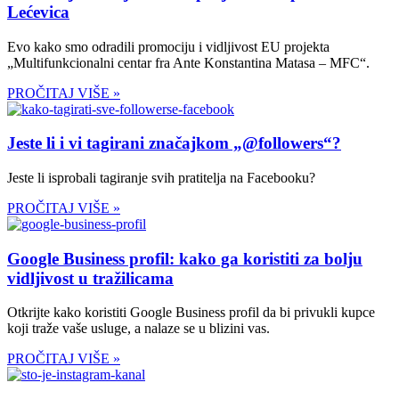
Lećevica
Evo kako smo odradili promociju i vidljivost EU projekta
„Multifunkcionalni centar fra Ante Konstantina Matasa – MFC“.
PROČITAJ VIŠE »
Jeste li i vi tagirani značajkom „@followers“?
Jeste li isprobali tagiranje svih pratitelja na Facebooku?
PROČITAJ VIŠE »
Google Business profil: kako ga koristiti za bolju
vidljivost u tražilicama
Otkrijte kako koristiti Google Business profil da bi privukli kupce
koji traže vaše usluge, a nalaze se u blizini vas.
PROČITAJ VIŠE »