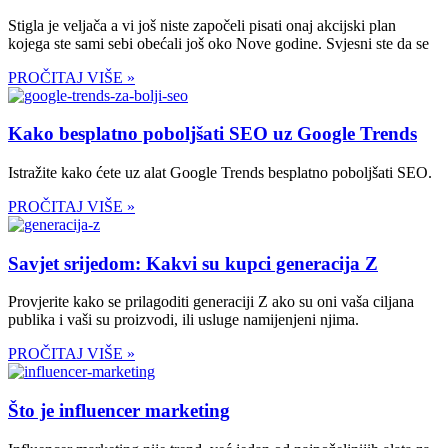
Stigla je veljača a vi još niste započeli pisati onaj akcijski plan
kojega ste sami sebi obećali još oko Nove godine. Svjesni ste da se
PROČITAJ VIŠE »
Kako besplatno poboljšati SEO uz Google Trends
Istražite kako ćete uz alat Google Trends besplatno poboljšati SEO.
PROČITAJ VIŠE »
Savjet srijedom: Kakvi su kupci generacija Z
Provjerite kako se prilagoditi generaciji Z ako su oni vaša ciljana
publika i vaši su proizvodi, ili usluge namijenjeni njima.
PROČITAJ VIŠE »
Što je influencer marketing