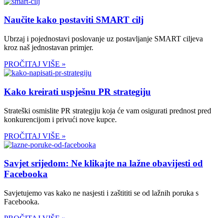
Naučite kako postaviti SMART cilj
Ubrzaj i pojednostavi poslovanje uz postavljanje SMART ciljeva
kroz naš jednostavan primjer.
PROČITAJ VIŠE »
Kako kreirati uspješnu PR strategiju
Strateški osmislite PR strategiju koja će vam osigurati prednost pred
konkurencijom i privući nove kupce.
PROČITAJ VIŠE »
Savjet srijedom: Ne klikajte na lažne obavijesti od
Facebooka
Savjetujemo vas kako ne nasjesti i zaštititi se od lažnih poruka s
Facebooka.