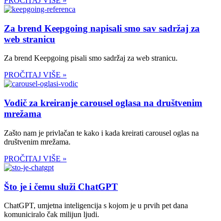
PROČITAJ VIŠE »
Za brend Keepgoing napisali smo sav sadržaj za
web stranicu
Za brend Keepgoing pisali smo sadržaj za web stranicu.
PROČITAJ VIŠE »
Vodič za kreiranje carousel oglasa na društvenim
mrežama
Zašto nam je privlačan te kako i kada kreirati carousel oglas na
društvenim mrežama.
PROČITAJ VIŠE »
Što je i čemu služi ChatGPT
ChatGPT, umjetna inteligencija s kojom je u prvih pet dana
komuniciralo čak milijun ljudi.