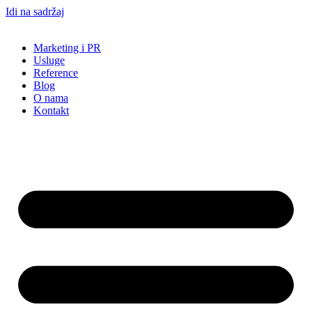
Idi na sadržaj
Marketing i PR
Usluge
Reference
Blog
O nama
Kontakt