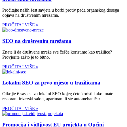
Pročitajte naših šest savjeta u borbi protiv pada organskog dosega
objava na društvenim mrežama.
PROČITAJ VIŠE »
SEO na društvenim mrežama
Znate li da društvene mreže sve češće koristimo kao tražilice?
Provjerite zašto je to bitno.
PROČITAJ VIŠE »
Lokalni SEO za prvo mjesto u tražilicama
Otkrijte 6 savjeta za lokalni SEO kojeg ćete koristiti ako imate
restoran, frizerski salon, apartman ili ste automehaničar.
PROČITAJ VIŠE »
Promocija i vidljivost EU projekta u Općini