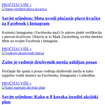
PROČITAJ VIŠE »
Savjet srijedom: Meta uvodi plaćanje plave kvačice
za Facebook i Instagram
Korisnici Instagrama i Facebooka moći će uskoro platiti verifikaciju
s plavom kvačicom. Objavio je to Mark Zuckerberg, izvršni direktor
Mete na svojim Facebook i Instagram
PROČITAJ VIŠE »
Zašto je vođenje društvenih mreža ozbiljan posao
Pročitajte što spada u posao vođenja društvenih mreža te kako
uspješno voditi stranice na Facebooku, Instagramu i LinkedInu.
PROČITAJ VIŠE »
Savjet srijedom: Kako u 8 koraka izraditi akcijski
plan