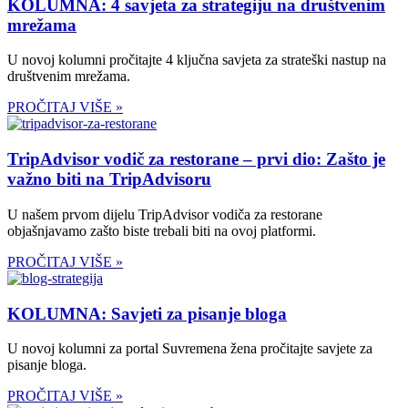
KOLUMNA: 4 savjeta za strategiju na društvenim
mrežama
U novoj kolumni pročitajte 4 ključna savjeta za strateški nastup na
društvenim mrežama.
PROČITAJ VIŠE »
TripAdvisor vodič za restorane – prvi dio: Zašto je
važno biti na TripAdvisoru
U našem prvom dijelu TripAdvisor vodiča za restorane
objašnjavamo zašto biste trebali biti na ovoj platformi.
PROČITAJ VIŠE »
KOLUMNA: Savjeti za pisanje bloga
U novoj kolumni za portal Suvremena žena pročitajte savjete za
pisanje bloga.
PROČITAJ VIŠE »