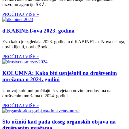
razvojnu agenciju ŠKŽ.
PROČITAJ VIŠE »
d.KABINET-ova 2023. godina
Evo kako je izgledala 2023. godina u d.KABINET-u. Nova usluga,
novi klijenti, novi eBook…
PROČITAJ VIŠE »
KOLUMNA: Kako biti uspješniji na društvenim
mrežama u 2024. godini
U novoj kolumni pročitajte 5 savjeta o novim trendovima na
društvenim mrežama u 2024. godini.
PROČITAJ VIŠE »
Što učiniti kad pada doseg organskih objava na
društvenim mrežama