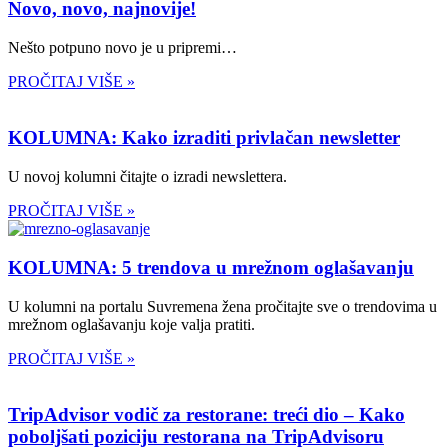
Novo, novo, najnovije!
Nešto potpuno novo je u pripremi…
PROČITAJ VIŠE »
KOLUMNA: Kako izraditi privlačan newsletter
U novoj kolumni čitajte o izradi newslettera.
PROČITAJ VIŠE »
KOLUMNA: 5 trendova u mrežnom oglašavanju
U kolumni na portalu Suvremena žena pročitajte sve o trendovima u
mrežnom oglašavanju koje valja pratiti.
PROČITAJ VIŠE »
TripAdvisor vodič za restorane: treći dio – Kako
poboljšati poziciju restorana na TripAdvisoru