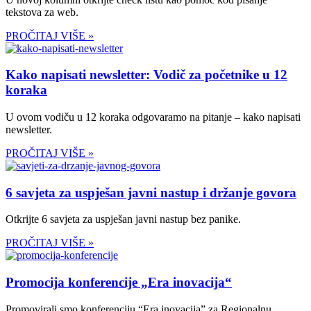
tekstova za web.
PROČITAJ VIŠE »
Kako napisati newsletter: Vodič za početnike u 12
koraka
U ovom vodiču u 12 koraka odgovaramo na pitanje – kako napisati
newsletter.
PROČITAJ VIŠE »
6 savjeta za uspješan javni nastup i držanje govora
Otkrijte 6 savjeta za uspješan javni nastup bez panike.
PROČITAJ VIŠE »
Promocija konferencije „Era inovacija“
Promovirali smo konferenciju “Era inovacija” za Regionalnu