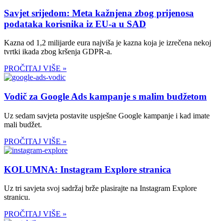
Savjet srijedom: Meta kažnjena zbog prijenosa
podataka korisnika iz EU-a u SAD
Kazna od 1,2 milijarde eura najviša je kazna koja je izrečena nekoj
tvrtki ikada zbog kršenja GDPR-a.
PROČITAJ VIŠE »
Vodič za Google Ads kampanje s malim budžetom
Uz sedam savjeta postavite uspješne Google kampanje i kad imate
mali budžet.
PROČITAJ VIŠE »
KOLUMNA: Instagram Explore stranica
Uz tri savjeta svoj sadržaj brže plasirajte na Instagram Explore
stranicu.
PROČITAJ VIŠE »