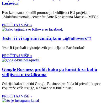
Lećevica
Evo kako smo odradili promociju i vidljivost EU projekta
„Multifunkcionalni centar fra Ante Konstantina Matasa – MFC“.
PROČITAJ VIŠE »
Jeste li i vi tagirani značajkom „@followers“?
Jeste li isprobali tagiranje svih pratitelja na Facebooku?
PROČITAJ VIŠE »
Google Business profil: kako ga koristiti za bolju
vidljivost u tražilicama
Otkrijte kako koristiti Google Business profil da bi privukli kupce
koji traže vaše usluge, a nalaze se u blizini vas.
PROČITAJ VIŠE »