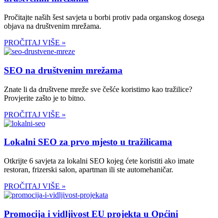
Pročitajte naših šest savjeta u borbi protiv pada organskog dosega
objava na društvenim mrežama.
PROČITAJ VIŠE »
SEO na društvenim mrežama
Znate li da društvene mreže sve češće koristimo kao tražilice?
Provjerite zašto je to bitno.
PROČITAJ VIŠE »
Lokalni SEO za prvo mjesto u tražilicama
Otkrijte 6 savjeta za lokalni SEO kojeg ćete koristiti ako imate
restoran, frizerski salon, apartman ili ste automehaničar.
PROČITAJ VIŠE »
Promocija i vidljivost EU projekta u Općini