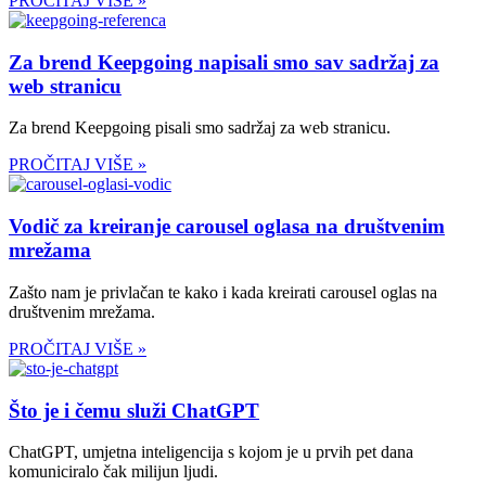
PROČITAJ VIŠE »
Za brend Keepgoing napisali smo sav sadržaj za
web stranicu
Za brend Keepgoing pisali smo sadržaj za web stranicu.
PROČITAJ VIŠE »
Vodič za kreiranje carousel oglasa na društvenim
mrežama
Zašto nam je privlačan te kako i kada kreirati carousel oglas na
društvenim mrežama.
PROČITAJ VIŠE »
Što je i čemu služi ChatGPT
ChatGPT, umjetna inteligencija s kojom je u prvih pet dana
komuniciralo čak milijun ljudi.