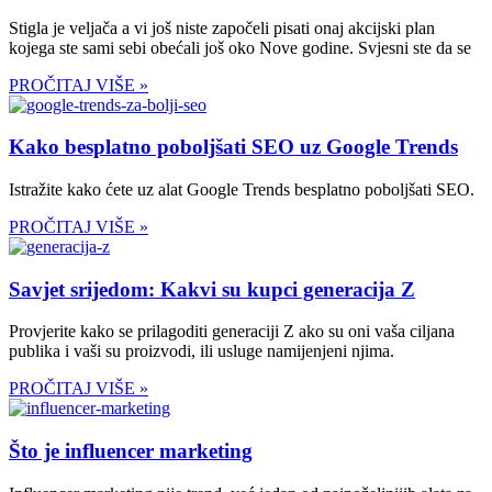
Stigla je veljača a vi još niste započeli pisati onaj akcijski plan
kojega ste sami sebi obećali još oko Nove godine. Svjesni ste da se
PROČITAJ VIŠE »
Kako besplatno poboljšati SEO uz Google Trends
Istražite kako ćete uz alat Google Trends besplatno poboljšati SEO.
PROČITAJ VIŠE »
Savjet srijedom: Kakvi su kupci generacija Z
Provjerite kako se prilagoditi generaciji Z ako su oni vaša ciljana
publika i vaši su proizvodi, ili usluge namijenjeni njima.
PROČITAJ VIŠE »
Što je influencer marketing