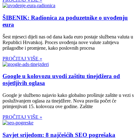
ŠIBENIK: Radionica za poduzetnike o uvođenju
eura
Šest mjeseci dijeli nas od dana kada euro postaje službena valuta u
Republici Hrvatskoj. Proces uvođenja nove valute zahtjeva
prilagodbe i promjene, kako poslovnih procesa
PROČITAJ VIŠE »
Google u kolovozu uvodi zaštitu tinejdžera od
osjetljivih oglasa
Google je službeno najavio kako globalno proširuje zaštite u vezi s
posluživanjem oglasa za tinejdžere. Nova pravila počet će
primjenjivati 15. kolovoza ove godine. Zaštite
PROČITAJ VIŠE »
Savjet srijedom: 8 najčešćih SEO pogrešaka