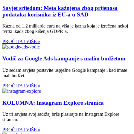
Savjet srijedom: Meta kažnjena zbog prijenosa
podataka korisnika iz EU-a u SAD
Kazna od 1,2 milijarde eura najviša je kazna koja je izrečena nekoj
tvrtki ikada zbog kršenja GDPR-a.
PROČITAJ VIŠE »
Vodič za Google Ads kampanje s malim budžetom
Uz sedam savjeta postavite uspješne Google kampanje i kad imate
mali budžet.
PROČITAJ VIŠE »
KOLUMNA: Instagram Explore stranica
Uz tri savjeta svoj sadržaj brže plasirajte na Instagram Explore
stranicu.
PROČITAJ VIŠE »