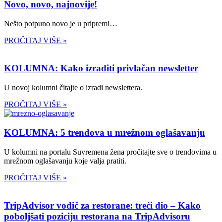
Novo, novo, najnovije!
Nešto potpuno novo je u pripremi…
PROČITAJ VIŠE »
KOLUMNA: Kako izraditi privlačan newsletter
U novoj kolumni čitajte o izradi newslettera.
PROČITAJ VIŠE »
KOLUMNA: 5 trendova u mrežnom oglašavanju
U kolumni na portalu Suvremena žena pročitajte sve o trendovima u
mrežnom oglašavanju koje valja pratiti.
PROČITAJ VIŠE »
TripAdvisor vodič za restorane: treći dio – Kako
poboljšati poziciju restorana na TripAdvisoru