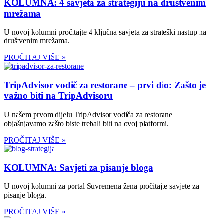
KOLUMNA: 4 savjeta za strategiju na društvenim
mrežama
U novoj kolumni pročitajte 4 ključna savjeta za strateški nastup na
društvenim mrežama.
PROČITAJ VIŠE »
TripAdvisor vodič za restorane – prvi dio: Zašto je
važno biti na TripAdvisoru
U našem prvom dijelu TripAdvisor vodiča za restorane
objašnjavamo zašto biste trebali biti na ovoj platformi.
PROČITAJ VIŠE »
KOLUMNA: Savjeti za pisanje bloga
U novoj kolumni za portal Suvremena žena pročitajte savjete za
pisanje bloga.
PROČITAJ VIŠE »