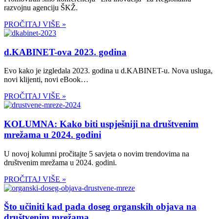
razvojnu agenciju ŠKŽ.
PROČITAJ VIŠE »
d.KABINET-ova 2023. godina
Evo kako je izgledala 2023. godina u d.KABINET-u. Nova usluga,
novi klijenti, novi eBook…
PROČITAJ VIŠE »
KOLUMNA: Kako biti uspješniji na društvenim
mrežama u 2024. godini
U novoj kolumni pročitajte 5 savjeta o novim trendovima na
društvenim mrežama u 2024. godini.
PROČITAJ VIŠE »
Što učiniti kad pada doseg organskih objava na
društvenim mrežama