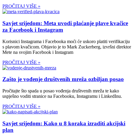
PROČITAJ VIŠE »
Savjet srijedom: Meta uvodi plaćanje plave kvačice
za Facebook i Instagram
Korisnici Instagrama i Facebooka moći će uskoro platiti verifikaciju
s plavom kvačicom. Objavio je to Mark Zuckerberg, izvršni direktor
Mete na svojim Facebook i Instagram
PROČITAJ VIŠE »
Zašto je vođenje društvenih mreža ozbiljan posao
Pročitajte što spada u posao vođenja društvenih mreža te kako
uspješno voditi stranice na Facebooku, Instagramu i LinkedInu.
PROČITAJ VIŠE »
Savjet srijedom: Kako u 8 koraka izraditi akcijski
plan