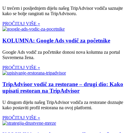
U trećem i posljednjem dijelu našeg TripAdvisor vodiča saznajte
kako se bolje rangirati na TripAdvisoru.
PROČITAJ VIŠE »
KOLUMNA: Google Ads vodič za početnike
Google Ads vodič za početnike donosi nova kolumna za portal
Suvremena žena.
PROČITAJ VIŠE »
TripAdvisor vodič za restorane – drugi dio: Kako
upisati restoran na TripAdvisor
U drugom dijelu našeg TripAdvisor vodiča za restorane doznajte
kako postaviti profil restorana na ovoj platformi.
PROČITAJ VIŠE »