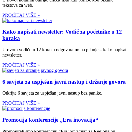
tekstova za web.
PROČITAJ VIŠE »
Kako napisati newsletter: Vodič za početnike u 12
koraka
U ovom vodiču u 12 koraka odgovaramo na pitanje – kako napisati
newsletter.
PROČITAJ VIŠE »
6 savjeta za uspješan javni nastup i držanje govora
Otkrijte 6 savjeta za uspješan javni nastup bez panike.
PROČITAJ VIŠE »
Promocija konferencije „Era inovacija“
Promovirali smo konferenciju “Era inovacija” za Regionalnu