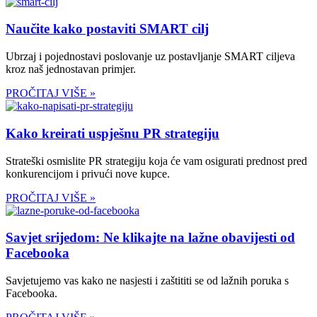
Naučite kako postaviti SMART cilj
Ubrzaj i pojednostavi poslovanje uz postavljanje SMART ciljeva
kroz naš jednostavan primjer.
PROČITAJ VIŠE »
Kako kreirati uspješnu PR strategiju
Strateški osmislite PR strategiju koja će vam osigurati prednost pred
konkurencijom i privući nove kupce.
PROČITAJ VIŠE »
Savjet srijedom: Ne klikajte na lažne obavijesti od
Facebooka
Savjetujemo vas kako ne nasjesti i zaštititi se od lažnih poruka s
Facebooka.