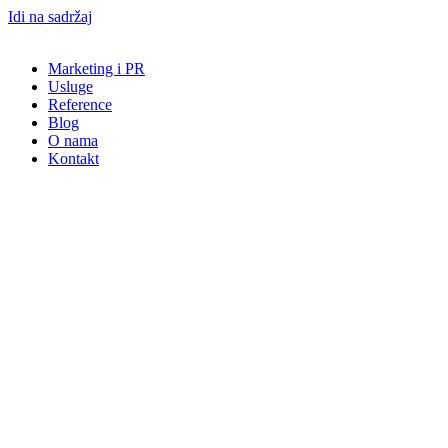
Idi na sadržaj
Marketing i PR
Usluge
Reference
Blog
O nama
Kontakt