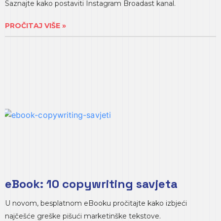
Saznajte kako postaviti Instagram Broadast kanal.
PROČITAJ VIŠE »
eBook: 10 copywriting savjeta
U novom, besplatnom eBooku pročitajte kako izbjeći
najčešće greške pišući marketinške tekstove.