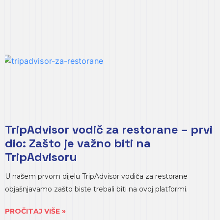
TripAdvisor vodič za restorane – prvi
dio: Zašto je važno biti na
TripAdvisoru
U našem prvom dijelu TripAdvisor vodiča za restorane
objašnjavamo zašto biste trebali biti na ovoj platformi.
PROČITAJ VIŠE »