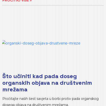
PROČITAJ VIŠE »
Što učiniti kad pada doseg
organskih objava na društvenim
mrežama
Pročitajte naših šest savjeta u borbi protiv pada organskog
dosega objava na društvenim mrežama.