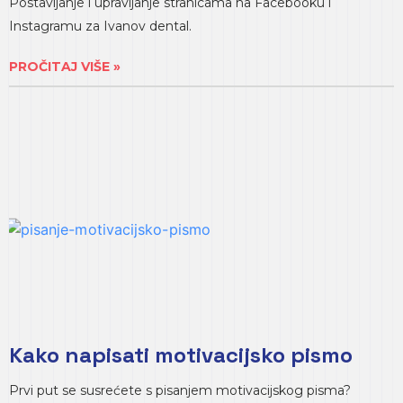
Postavljanje i upravljanje stranicama na Facebooku i
Instagramu za Ivanov dental.
PROČITAJ VIŠE »
Kako napisati motivacijsko pismo
Prvi put se susrećete s pisanjem motivacijskog pisma?