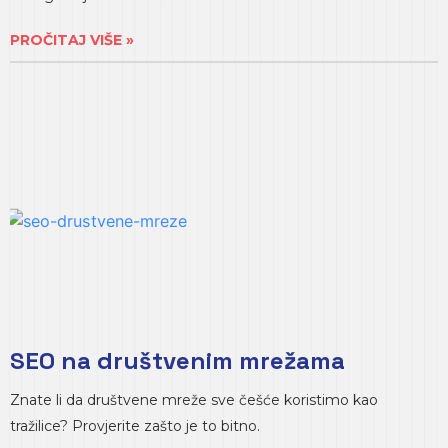
PROČITAJ VIŠE »
SEO na društvenim mrežama
Znate li da društvene mreže sve češće koristimo kao
tražilice? Provjerite zašto je to bitno.