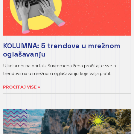
KOLUMNA: 5 trendova u mrežnom
oglašavanju
U kolumni na portalu Suvremena žena pročitajte sve o
trendovima u mrežnom oglašavanju koje valja pratiti.
PROČITAJ VIŠE »