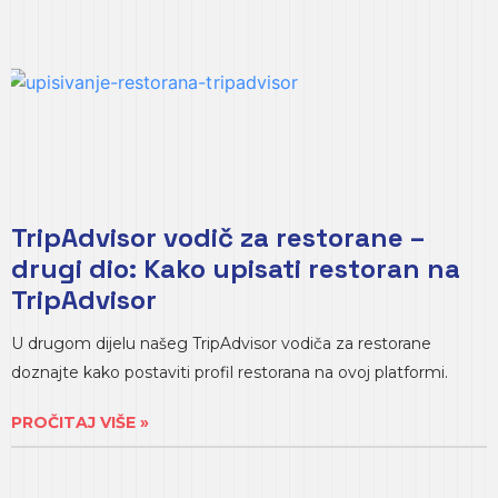
TripAdvisor vodič za restorane –
drugi dio: Kako upisati restoran na
TripAdvisor
U drugom dijelu našeg TripAdvisor vodiča za restorane
doznajte kako postaviti profil restorana na ovoj platformi.
PROČITAJ VIŠE »