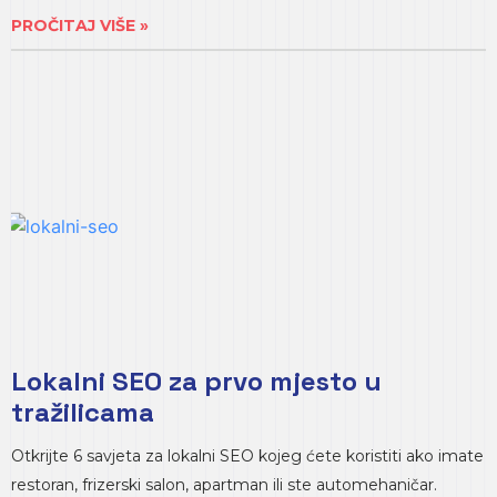
PROČITAJ VIŠE »
Lokalni SEO za prvo mjesto u
tražilicama
Otkrijte 6 savjeta za lokalni SEO kojeg ćete koristiti ako imate
restoran, frizerski salon, apartman ili ste automehaničar.