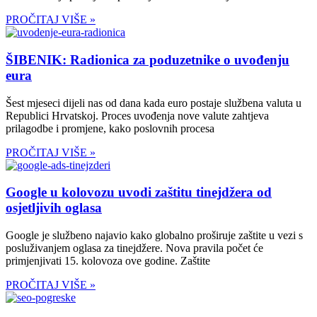
PROČITAJ VIŠE »
ŠIBENIK: Radionica za poduzetnike o uvođenju
eura
Šest mjeseci dijeli nas od dana kada euro postaje službena valuta u
Republici Hrvatskoj. Proces uvođenja nove valute zahtjeva
prilagodbe i promjene, kako poslovnih procesa
PROČITAJ VIŠE »
Google u kolovozu uvodi zaštitu tinejdžera od
osjetljivih oglasa
Google je službeno najavio kako globalno proširuje zaštite u vezi s
posluživanjem oglasa za tinejdžere. Nova pravila počet će
primjenjivati 15. kolovoza ove godine. Zaštite
PROČITAJ VIŠE »