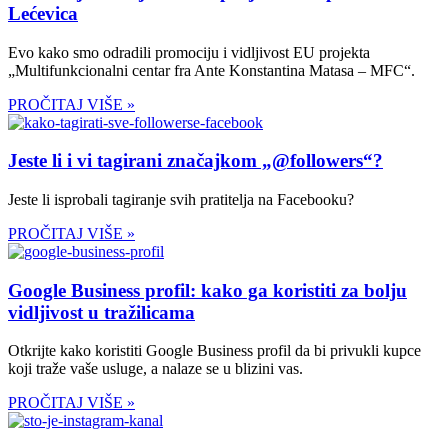
Lećevica
Evo kako smo odradili promociju i vidljivost EU projekta
„Multifunkcionalni centar fra Ante Konstantina Matasa – MFC“.
PROČITAJ VIŠE »
Jeste li i vi tagirani značajkom „@followers“?
Jeste li isprobali tagiranje svih pratitelja na Facebooku?
PROČITAJ VIŠE »
Google Business profil: kako ga koristiti za bolju
vidljivost u tražilicama
Otkrijte kako koristiti Google Business profil da bi privukli kupce
koji traže vaše usluge, a nalaze se u blizini vas.
PROČITAJ VIŠE »