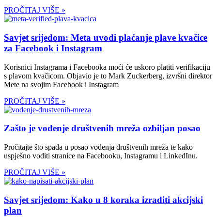
PROČITAJ VIŠE »
Savjet srijedom: Meta uvodi plaćanje plave kvačice
za Facebook i Instagram
Korisnici Instagrama i Facebooka moći će uskoro platiti verifikaciju
s plavom kvačicom. Objavio je to Mark Zuckerberg, izvršni direktor
Mete na svojim Facebook i Instagram
PROČITAJ VIŠE »
Zašto je vođenje društvenih mreža ozbiljan posao
Pročitajte što spada u posao vođenja društvenih mreža te kako
uspješno voditi stranice na Facebooku, Instagramu i LinkedInu.
PROČITAJ VIŠE »
Savjet srijedom: Kako u 8 koraka izraditi akcijski
plan