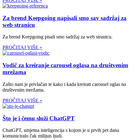
PROČITAJ VIŠE »
Za brend Keepgoing napisali smo sav sadržaj za
web stranicu
Za brend Keepgoing pisali smo sadržaj za web stranicu.
PROČITAJ VIŠE »
Vodič za kreiranje carousel oglasa na društvenim
mrežama
Zašto nam je privlačan te kako i kada kreirati carousel oglas na
društvenim mrežama.
PROČITAJ VIŠE »
Što je i čemu služi ChatGPT
ChatGPT, umjetna inteligencija s kojom je u prvih pet dana
komuniciralo čak milijun ljudi.