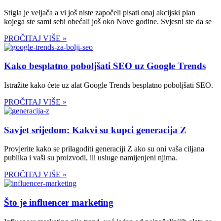
Stigla je veljača a vi još niste započeli pisati onaj akcijski plan
kojega ste sami sebi obećali još oko Nove godine. Svjesni ste da se
PROČITAJ VIŠE »
Kako besplatno poboljšati SEO uz Google Trends
Istražite kako ćete uz alat Google Trends besplatno poboljšati SEO.
PROČITAJ VIŠE »
Savjet srijedom: Kakvi su kupci generacija Z
Provjerite kako se prilagoditi generaciji Z ako su oni vaša ciljana
publika i vaši su proizvodi, ili usluge namijenjeni njima.
PROČITAJ VIŠE »
Što je influencer marketing