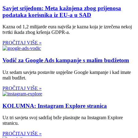
Savjet srijedom: Meta kažnjena zbog prijenosa
podataka korisnika iz EU-a u SAD
Kazna od 1,2 milijarde eura najviša je kazna koja je izrečena nekoj
tvrtki ikada zbog kršenja GDPR-a.
PROČITAJ VIŠE »
Vodič za Google Ads kampanje s malim budžetom
Uz sedam savjeta postavite uspješne Google kampanje i kad imate
mali budžet.
PROČITAJ VIŠE »
KOLUMNA: Instagram Explore stranica
Uz tri savjeta svoj sadržaj brže plasirajte na Instagram Explore
stranicu.
PROČITAJ VIŠE »