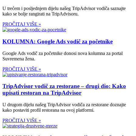
U trećem i posljednjem dijelu našeg TripAdvisor vodiča saznajte
kako se bolje rangirati na TripAdvisoru.
PROČITAJ VIŠE »
KOLUMNA: Google Ads vodič za početnike
Google Ads vodič za početnike donosi nova kolumna za portal
Suvremena žena.
PROČITAJ VIŠE »
TripAdvisor vodič za restorane – drugi dio: Kako
upisati restoran na TripAdvisor
U drugom dijelu našeg TripAdvisor vodiča za restorane doznajte
kako postaviti profil restorana na ovoj platformi.
PROČITAJ VIŠE »