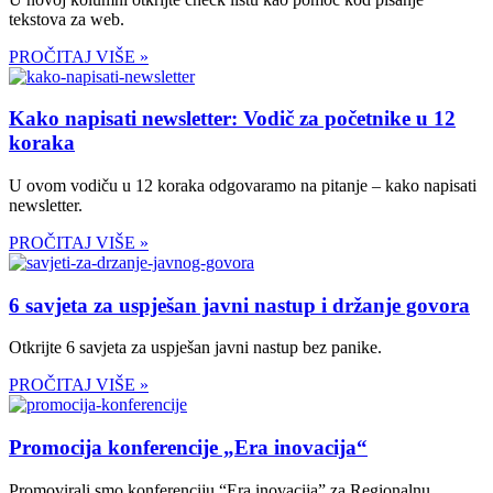
tekstova za web.
PROČITAJ VIŠE »
Kako napisati newsletter: Vodič za početnike u 12
koraka
U ovom vodiču u 12 koraka odgovaramo na pitanje – kako napisati
newsletter.
PROČITAJ VIŠE »
6 savjeta za uspješan javni nastup i držanje govora
Otkrijte 6 savjeta za uspješan javni nastup bez panike.
PROČITAJ VIŠE »
Promocija konferencije „Era inovacija“
Promovirali smo konferenciju “Era inovacija” za Regionalnu