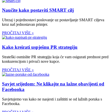
Naučite kako postaviti SMART cilj
Ubrzaj i pojednostavi poslovanje uz postavljanje SMART ciljeva
kroz naš jednostavan primjer.
PROČITAJ VIŠE »
Kako kreirati uspješnu PR strategiju
Strateški osmislite PR strategiju koja će vam osigurati prednost pred
konkurencijom i privući nove kupce.
PROČITAJ VIŠE »
Savjet srijedom: Ne klikajte na lažne obavijesti od
Facebooka
Savjetujemo vas kako ne nasjesti i zaštititi se od lažnih poruka s
Facebooka.