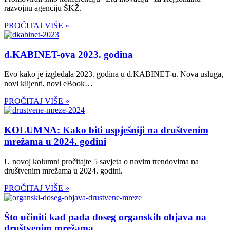
razvojnu agenciju ŠKŽ.
PROČITAJ VIŠE »
d.KABINET-ova 2023. godina
Evo kako je izgledala 2023. godina u d.KABINET-u. Nova usluga,
novi klijenti, novi eBook…
PROČITAJ VIŠE »
KOLUMNA: Kako biti uspješniji na društvenim
mrežama u 2024. godini
U novoj kolumni pročitajte 5 savjeta o novim trendovima na
društvenim mrežama u 2024. godini.
PROČITAJ VIŠE »
Što učiniti kad pada doseg organskih objava na
društvenim mrežama