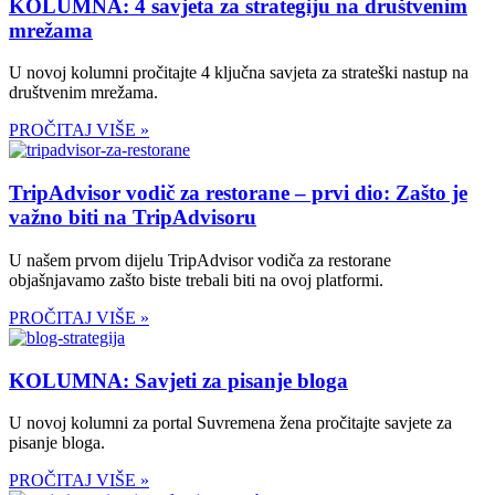
KOLUMNA: 4 savjeta za strategiju na društvenim
mrežama
U novoj kolumni pročitajte 4 ključna savjeta za strateški nastup na
društvenim mrežama.
PROČITAJ VIŠE »
TripAdvisor vodič za restorane – prvi dio: Zašto je
važno biti na TripAdvisoru
U našem prvom dijelu TripAdvisor vodiča za restorane
objašnjavamo zašto biste trebali biti na ovoj platformi.
PROČITAJ VIŠE »
KOLUMNA: Savjeti za pisanje bloga
U novoj kolumni za portal Suvremena žena pročitajte savjete za
pisanje bloga.
PROČITAJ VIŠE »