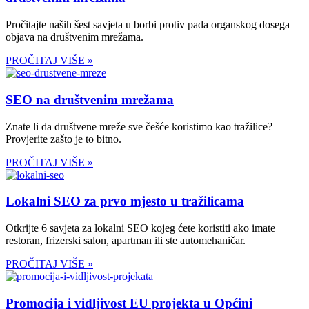
Pročitajte naših šest savjeta u borbi protiv pada organskog dosega
objava na društvenim mrežama.
PROČITAJ VIŠE »
SEO na društvenim mrežama
Znate li da društvene mreže sve češće koristimo kao tražilice?
Provjerite zašto je to bitno.
PROČITAJ VIŠE »
Lokalni SEO za prvo mjesto u tražilicama
Otkrijte 6 savjeta za lokalni SEO kojeg ćete koristiti ako imate
restoran, frizerski salon, apartman ili ste automehaničar.
PROČITAJ VIŠE »
Promocija i vidljivost EU projekta u Općini