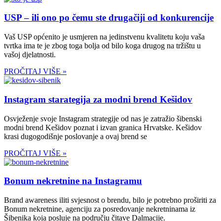
USP – ili ono po čemu ste drugačiji od konkurencije
Vaš USP općenito je usmjeren na jedinstvenu kvalitetu koju vaša
tvrtka ima te je zbog toga bolja od bilo koga drugog na tržištu u
vašoj djelatnosti.
PROČITAJ VIŠE »
Instagram starategija za modni brend Kešidov
Osvježenje svoje Instagram strategije od nas je zatražio šibenski
modni brend Kešidov poznat i izvan granica Hrvatske. Kešidov
krasi dugogodišnje poslovanje a ovaj brend se
PROČITAJ VIŠE »
Bonum nekretnine na Instagramu
Brand awareness iliti svjesnost o brendu, bilo je potrebno proširiti za
Bonum nekretnine, agenciju za posredovanje nekretninama iz
Šibenika koja posluje na području čitave Dalmacije.