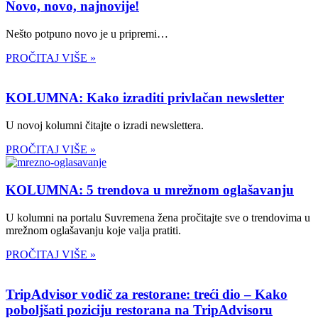
Novo, novo, najnovije!
Nešto potpuno novo je u pripremi…
PROČITAJ VIŠE »
KOLUMNA: Kako izraditi privlačan newsletter
U novoj kolumni čitajte o izradi newslettera.
PROČITAJ VIŠE »
KOLUMNA: 5 trendova u mrežnom oglašavanju
U kolumni na portalu Suvremena žena pročitajte sve o trendovima u
mrežnom oglašavanju koje valja pratiti.
PROČITAJ VIŠE »
TripAdvisor vodič za restorane: treći dio – Kako
poboljšati poziciju restorana na TripAdvisoru