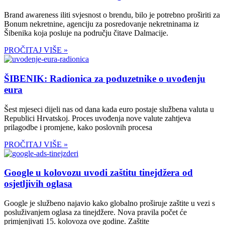
Brand awareness iliti svjesnost o brendu, bilo je potrebno proširiti za
Bonum nekretnine, agenciju za posredovanje nekretninama iz
Šibenika koja posluje na području čitave Dalmacije.
PROČITAJ VIŠE »
ŠIBENIK: Radionica za poduzetnike o uvođenju
eura
Šest mjeseci dijeli nas od dana kada euro postaje službena valuta u
Republici Hrvatskoj. Proces uvođenja nove valute zahtjeva
prilagodbe i promjene, kako poslovnih procesa
PROČITAJ VIŠE »
Google u kolovozu uvodi zaštitu tinejdžera od
osjetljivih oglasa
Google je službeno najavio kako globalno proširuje zaštite u vezi s
posluživanjem oglasa za tinejdžere. Nova pravila počet će
primjenjivati 15. kolovoza ove godine. Zaštite