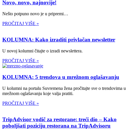
Novo, novo, najnovije!
Nešto potpuno novo je u pripremi…
PROČITAJ VIŠE »
KOLUMNA: Kako izraditi privlačan newsletter
U novoj kolumni čitajte o izradi newslettera.
PROČITAJ VIŠE »
KOLUMNA: 5 trendova u mrežnom oglašavanju
U kolumni na portalu Suvremena žena pročitajte sve o trendovima u
mrežnom oglašavanju koje valja pratiti.
PROČITAJ VIŠE »
TripAdvisor vodič za restorane: treći dio – Kako
poboljšati poziciju restorana na TripAdvisoru