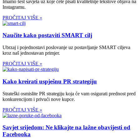
Imamo šest savjeta uz koje ćete pisati kvalitetnije tekstove objava na
Instagramu.
PROČITAJ VIŠE »
Naučite kako postaviti SMART cilj
Ubrzaj i pojednostavi poslovanje uz postavljanje SMART ciljeva
kroz naš jednostavan primjer.
PROČITAJ VIŠE »
Kako kreirati uspješnu PR strategiju
Strateški osmislite PR strategiju koja će vam osigurati prednost pred
konkurencijom i privući nove kupce.
PROČITAJ VIŠE »
Savjet srijedom: Ne klikajte na lažne obavijesti od
Facebooka