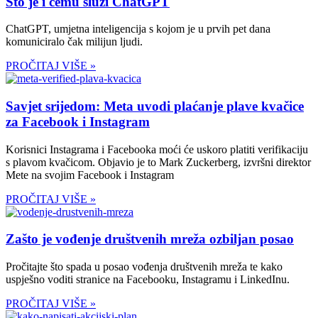
Što je i čemu služi ChatGPT
ChatGPT, umjetna inteligencija s kojom je u prvih pet dana
komuniciralo čak milijun ljudi.
PROČITAJ VIŠE »
Savjet srijedom: Meta uvodi plaćanje plave kvačice
za Facebook i Instagram
Korisnici Instagrama i Facebooka moći će uskoro platiti verifikaciju
s plavom kvačicom. Objavio je to Mark Zuckerberg, izvršni direktor
Mete na svojim Facebook i Instagram
PROČITAJ VIŠE »
Zašto je vođenje društvenih mreža ozbiljan posao
Pročitajte što spada u posao vođenja društvenih mreža te kako
uspješno voditi stranice na Facebooku, Instagramu i LinkedInu.
PROČITAJ VIŠE »