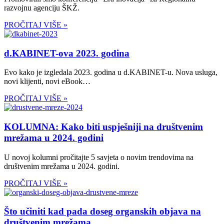
razvojnu agenciju ŠKŽ.
PROČITAJ VIŠE »
d.KABINET-ova 2023. godina
Evo kako je izgledala 2023. godina u d.KABINET-u. Nova usluga,
novi klijenti, novi eBook…
PROČITAJ VIŠE »
KOLUMNA: Kako biti uspješniji na društvenim
mrežama u 2024. godini
U novoj kolumni pročitajte 5 savjeta o novim trendovima na
društvenim mrežama u 2024. godini.
PROČITAJ VIŠE »
Što učiniti kad pada doseg organskih objava na
društvenim mrežama