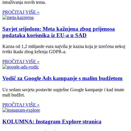
istraživanja novih tema.
PROČITAJ VIŠE »
Savjet srijedom: Meta kažnjena zbog prijenosa
podataka korisnika iz EU-a u SAD
Kazna od 1,2 milijarde eura najviša je kazna koja je izrečena nekoj
tvrtki ikada zbog kršenja GDPR-a.
PROČITAJ VIŠE »
Vodič za Google Ads kampanje s malim budžetom
Uz sedam savjeta postavite uspješne Google kampanje i kad imate
mali budžet.
PROČITAJ VIŠE »
KOLUMNA: Instagram Explore stranica