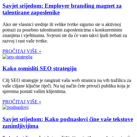
Savjet srijedom: Employer branding magnet za
talentirane zaposlenike
Ako ste vlasnici srednje ili velike tvrtke sigurno ste u aktivnoj
potrazi za posebno talentiranim zaposlenicima s konkurentnim
znanjima i vještinama. Svjesni ste da će vam takvi ljudi trebati za
razvoj i rast vaše tvrtke.
PROČITAJ VIŠE »
Kako osmisliti SEO strategiju
Cilj SEO strategije je rangirati vašu web stranicu na vrh tražilica za
vaše ciljane ključne riječi. Na taj način ćete privući publiku koja je
spremna postati vašim klijentima.
PROČITAJ VIŠE »
Savjet srijedom: Kako podnaslovi čine vaše tekstove
zanimljivijima