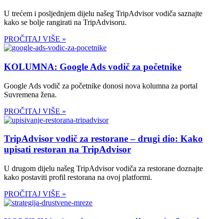
U trećem i posljednjem dijelu našeg TripAdvisor vodiča saznajte
kako se bolje rangirati na TripAdvisoru.
PROČITAJ VIŠE »
KOLUMNA: Google Ads vodič za početnike
Google Ads vodič za početnike donosi nova kolumna za portal
Suvremena žena.
PROČITAJ VIŠE »
TripAdvisor vodič za restorane – drugi dio: Kako
upisati restoran na TripAdvisor
U drugom dijelu našeg TripAdvisor vodiča za restorane doznajte
kako postaviti profil restorana na ovoj platformi.
PROČITAJ VIŠE »