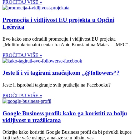
PROČITAJ VIŠE »
Promocija i vidljivost EU projekta u Općini
Lećevica
Evo kako smo odradili promociju i vidljivost EU projekta
„Multifunkcionalni centar fra Ante Konstantina Matasa – MFC“.
PROČITAJ VIŠE »
Jeste li i vi tagirani značajkom „@followers“?
Jeste li isprobali tagiranje svih pratitelja na Facebooku?
PROČITAJ VIŠE »
Google Business profil: kako ga koristiti za bolju
vidljivost u tražilicama
Otkrijte kako koristiti Google Business profil da bi privukli kupce
koji traže vaše usluge, a nalaze se u blizini vas.