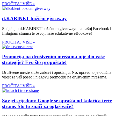
PROČITAJ VIŠE »
d.KABINET božićni giveaway
Sudjeluj u d.KABINET božićnom giveawayu na našoj Facebook i
Instagram stranici te osvoji naše edukativne eBookove!
PROČITAJ VIŠE »
Promocija na društvenim mrežama nije dio vaše
strategije? Evo što propuštate!
Društvene mreže služe zabavi i opuštanju. No, upravo to je odlična
vijest za vaš posao i njegovu promociju na društvenim mrežama.
PROČITAJ VIŠE »
Savjet srijedom: Google se oprašta od kolačića treće
strane. Što to znači za oglašivače?