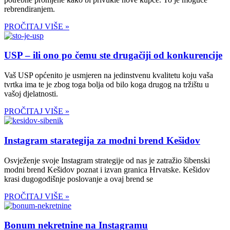
rebrendiranjem.
PROČITAJ VIŠE »
USP – ili ono po čemu ste drugačiji od konkurencije
Vaš USP općenito je usmjeren na jedinstvenu kvalitetu koju vaša
tvrtka ima te je zbog toga bolja od bilo koga drugog na tržištu u
vašoj djelatnosti.
PROČITAJ VIŠE »
Instagram starategija za modni brend Kešidov
Osvježenje svoje Instagram strategije od nas je zatražio šibenski
modni brend Kešidov poznat i izvan granica Hrvatske. Kešidov
krasi dugogodišnje poslovanje a ovaj brend se
PROČITAJ VIŠE »
Bonum nekretnine na Instagramu