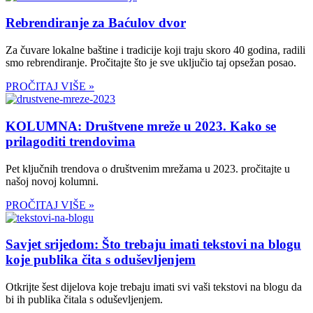
Rebrendiranje za Baćulov dvor
Za čuvare lokalne baštine i tradicije koji traju skoro 40 godina, radili
smo rebrendiranje. Pročitajte što je sve uključio taj opsežan posao.
PROČITAJ VIŠE »
KOLUMNA: Društvene mreže u 2023. Kako se
prilagoditi trendovima
Pet ključnih trendova o društvenim mrežama u 2023. pročitajte u
našoj novoj kolumni.
PROČITAJ VIŠE »
Savjet srijedom: Što trebaju imati tekstovi na blogu
koje publika čita s oduševljenjem
Otkrijte šest dijelova koje trebaju imati svi vaši tekstovi na blogu da
bi ih publika čitala s oduševljenjem.