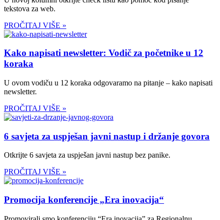
tekstova za web.
PROČITAJ VIŠE »
Kako napisati newsletter: Vodič za početnike u 12
koraka
U ovom vodiču u 12 koraka odgovaramo na pitanje – kako napisati
newsletter.
PROČITAJ VIŠE »
6 savjeta za uspješan javni nastup i držanje govora
Otkrijte 6 savjeta za uspješan javni nastup bez panike.
PROČITAJ VIŠE »
Promocija konferencije „Era inovacija“
Promovirali smo konferenciju “Era inovacija” za Regionalnu