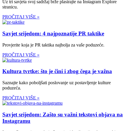
Uz tri savjeta svoj sadržaj brže plasirajte na Instagram Explore
stranicu.
PROČITAJ VIŠE »
Savjet srijedom: 4 najpoznatije PR taktike
Provjerite koja je PR taktika najbolja za vaše poduzeće.
PROČITAJ VIŠE »
Kultura tvrtke: što je čini i zbog čega je važna
Saznajte kako poboljšati poslovanje uz postavljenje kulture
poduzeća.
PROČITAJ VIŠE »
Savjet srijedom: Zašto su važni tekstovi objava na
Instagramu