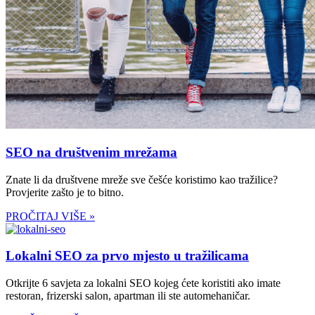
SEO na društvenim mrežama
Znate li da društvene mreže sve češće koristimo kao tražilice?
Provjerite zašto je to bitno.
PROČITAJ VIŠE »
Lokalni SEO za prvo mjesto u tražilicama
Otkrijte 6 savjeta za lokalni SEO kojeg ćete koristiti ako imate
restoran, frizerski salon, apartman ili ste automehaničar.