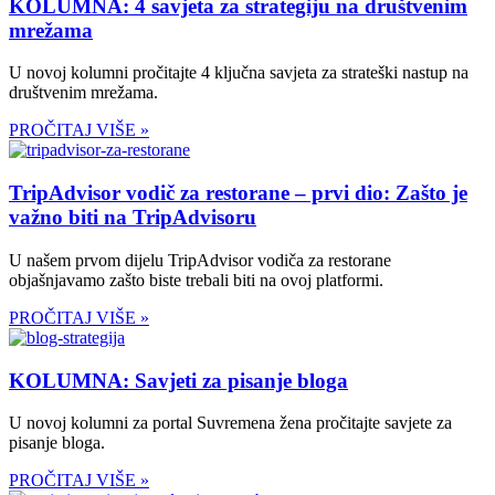
KOLUMNA: 4 savjeta za strategiju na društvenim
mrežama
U novoj kolumni pročitajte 4 ključna savjeta za strateški nastup na
društvenim mrežama.
PROČITAJ VIŠE »
TripAdvisor vodič za restorane – prvi dio: Zašto je
važno biti na TripAdvisoru
U našem prvom dijelu TripAdvisor vodiča za restorane
objašnjavamo zašto biste trebali biti na ovoj platformi.
PROČITAJ VIŠE »
KOLUMNA: Savjeti za pisanje bloga
U novoj kolumni za portal Suvremena žena pročitajte savjete za
pisanje bloga.
PROČITAJ VIŠE »