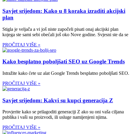
Savjet srijedom: Kako u 8 koraka izraditi akcijski
plan
Stigla je veljača a vi još niste započeli pisati onaj akcijski plan
kojega ste sami sebi obećali još oko Nove godine. Svjesni ste da se
PROČITAJ VIŠE »
Kako besplatno poboljšati SEO uz Google Trends
Istražite kako ćete uz alat Google Trends besplatno poboljšati SEO.
PROČITAJ VIŠE »
Savjet srijedom: Kakvi su kupci generacija Z
Provjerite kako se prilagoditi generaciji Z ako su oni vaša ciljana
publika i vaši su proizvodi, ili usluge namijenjeni njima.
PROČITAJ VIŠE »