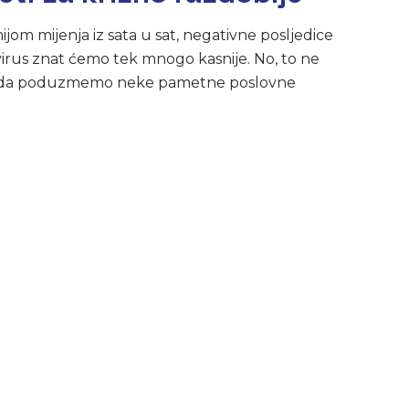
ijom mijenja iz sata u sat, negativne posljedice
irus znat ćemo tek mnogo kasnije. No, to ne
eme da poduzmemo neke pametne poslovne