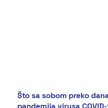
Što sa sobom preko dana
pandemija virusa COVID-