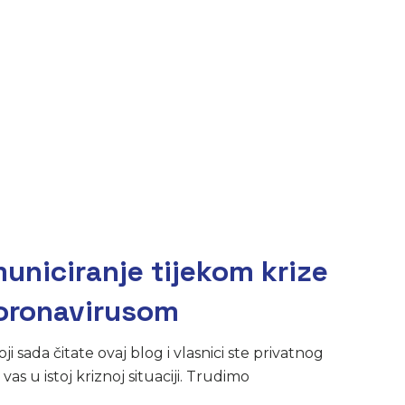
municiranje tijekom krize
oronavirusom
i sada čitate ovaj blog i vlasnici ste privatnog
as u istoj kriznoj situaciji. Trudimo