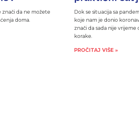
ne znači da ne možete
Dok se situacija sa pandem
čišćenja doma.
koje nam je donio koronav
znači da sada nije vrij
korake.
PROČITAJ VIŠE »