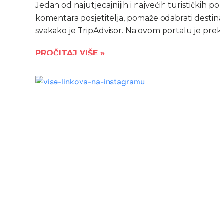
Jedan od najutjecajnijih i najvećih turističkih por
komentara posjetitelja, pomaže odabrati destin
svakako je TripAdvisor. Na ovom portalu je pre
PROČITAJ VIŠE »