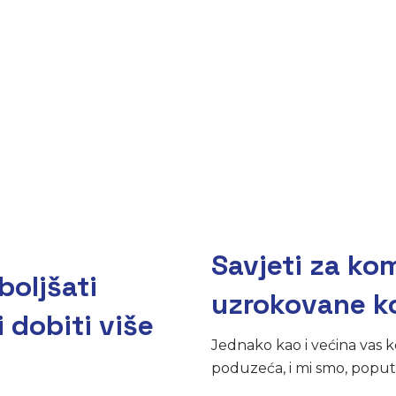
Savjeti za ko
boljšati
uzrokovane k
i dobiti više
Jednako kao i većina vas koj
poduzeća, i mi smo, poput v