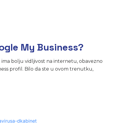
Google My Business?
a ima bolju vidljivost na internetu, obavezno
ss profil. Bilo da ste u ovom trenutku,