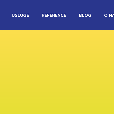
USLUGE
REFERENCE
BLOG
O N