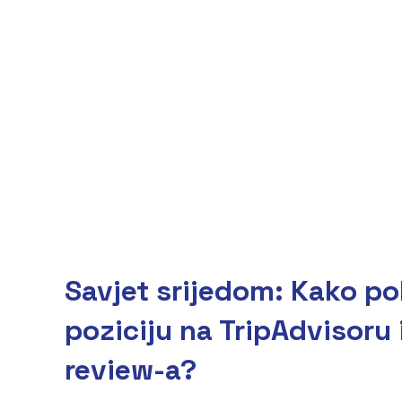
Savjet srijedom: Kako po
poziciju na TripAdvisoru 
review-a?