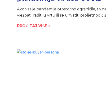
Ako vas je pandemija prostorno ograničila, to 
vježbati, raditi u vrtu ili se uhvatiti proljetnog 
PROČITAJ VIŠE »