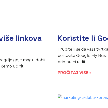
više linkova
Koristite li 
Trudite li se da vaša tvrtk
postavite Google My Busine
 negdje gdje mogu dobiti
primorani raditi
 ćemo učiniti
PROČITAJ VIŠE »