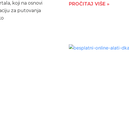
tala, koji na osnovi
PROČITAJ VIŠE »
aciju za putovanja
ko