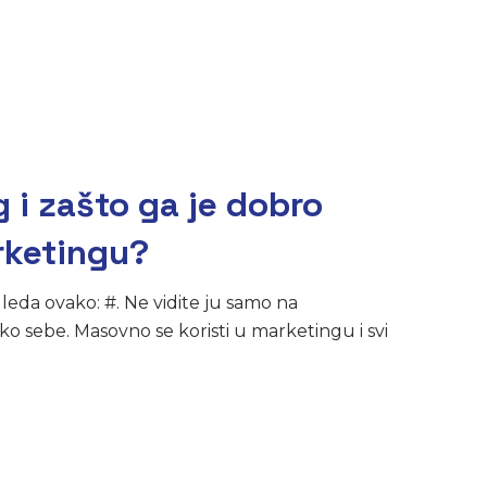
 i zašto ga je dobro
arketingu?
leda ovako: #. Ne vidite ju samo na
o sebe. Masovno se koristi u marketingu i svi