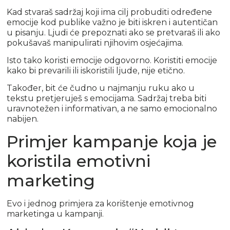
Kad stvaraš sadržaj koji ima cilj probuditi određene
emocije kod publike važno je biti iskren i autentičan
u pisanju. Ljudi će prepoznati ako se pretvaraš ili ako
pokušavaš manipulirati njihovim osjećajima.
Isto tako koristi emocije odgovorno. Koristiti emocije
kako bi prevarili ili iskoristili ljude, nije etično.
Također, bit će čudno u najmanju ruku ako u
tekstu pretjeruješ s emocijama. Sadržaj treba biti
uravnotežen i informativan, a ne samo emocionalno
nabijen.
Primjer kampanje koja je
koristila emotivni
marketing
Evo i jednog primjera za korištenje emotivnog
marketinga u kampanji.