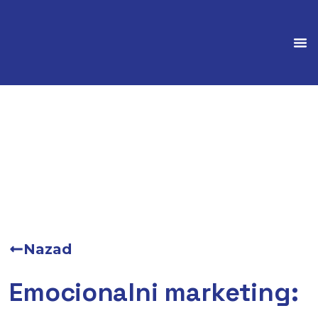
Marke
Nazad
Emocionalni marketing: