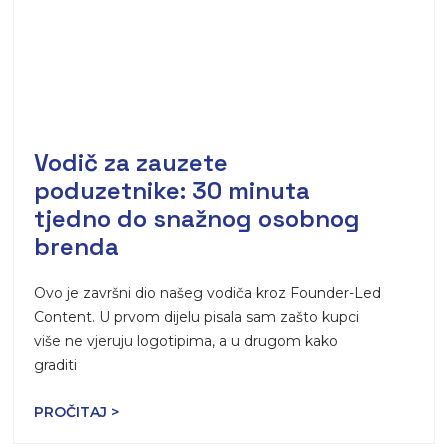
Vodič za zauzete
poduzetnike: 30 minuta
tjedno do snažnog osobnog
brenda
Ovo je završni dio našeg vodiča kroz Founder-Led
Content. U prvom dijelu pisala sam zašto kupci
više ne vjeruju logotipima, a u drugom kako
graditi
PROČITAJ >