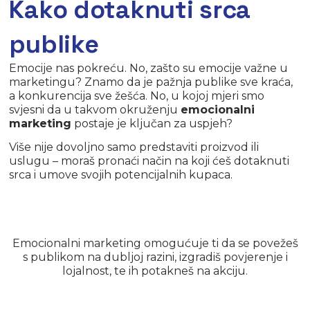
Kako dotaknuti srca
publike
Emocije nas pokreću. No, zašto su emocije važne u
marketingu? Znamo da je pažnja publike sve kraća,
a konkurencija sve žešća. No, u kojoj mjeri smo
svjesni da u takvom okruženju
emocionalni
marketing
postaje je ključan za uspjeh?
Više nije dovoljno samo predstaviti proizvod ili
uslugu – moraš pronaći način na koji ćeš dotaknuti
srca i umove svojih potencijalnih kupaca.
Emocionalni marketing omogućuje ti da se povežeš
s publikom na dubljoj razini, izgradiš povjerenje i
lojalnost, te ih potakneš na akciju.