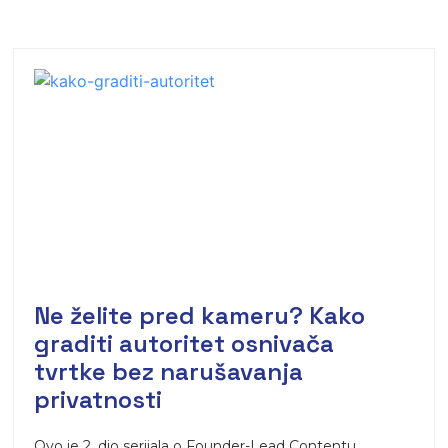
Ne želite pred kameru? Kako
graditi autoritet osnivača
tvrtke bez narušavanja
privatnosti
Ovo je 2. dio serijala o Founder-Lead Contentu.