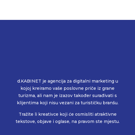
d.KABINET je agencija za digitalni marketing u
kojoj kreiramo vaše poslovne priče iz grane
turizma, ali nam je izazov također surađivati s
klijentima koji nisu vezani za turističku branšu.
Tražite li kreativce koji će osmisliti atraktivne
tekstove, objave i oglase, na pravom ste mjestu.