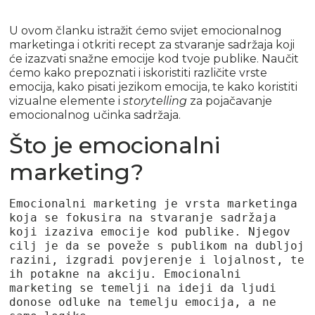
U ovom članku istražit ćemo svijet emocionalnog
marketinga i otkriti recept za stvaranje sadržaja koji
će izazvati snažne emocije kod tvoje publike. Naučit
ćemo kako prepoznati i iskoristiti različite vrste
emocija, kako pisati jezikom emocija, te kako koristiti
vizualne elemente i
storytelling
za pojačavanje
emocionalnog učinka sadržaja.
Što je emocionalni
marketing?
Emocionalni marketing je vrsta marketinga 
koja se fokusira na stvaranje sadržaja 
koji izaziva emocije kod publike. Njegov 
cilj je da se poveže s publikom na dubljoj 
razini, izgradi povjerenje i lojalnost, te 
ih potakne na akciju. Emocionalni 
marketing se temelji na ideji da ljudi 
donose odluke na temelju emocija, a ne 