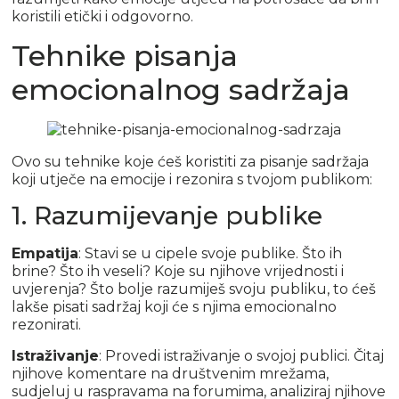
koristili etički i odgovorno.
Tehnike pisanja
emocionalnog sadržaja
Ovo su tehnike koje ćeš koristiti za pisanje sadržaja
koji utječe na emocije i rezonira s tvojom publikom:
1. Razumijevanje publike
Empatija
: Stavi se u cipele svoje publike. Što ih
brine? Što ih veseli? Koje su njihove vrijednosti i
uvjerenja? Što bolje razumiješ svoju publiku, to ćeš
lakše pisati sadržaj koji će s njima emocionalno
rezonirati.
Istraživanje
: Provedi istraživanje o svojoj publici. Čitaj
njihove komentare na društvenim mrežama,
sudjeluj u raspravama na forumima, analiziraj njihove