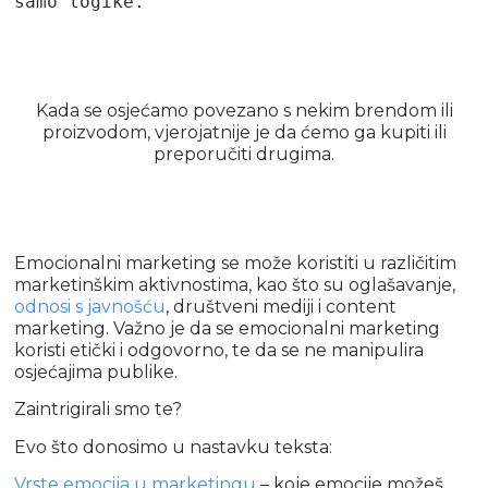
samo logike.
Kada se osjećamo povezano s nekim brendom ili
proizvodom, vjerojatnije je da ćemo ga kupiti ili
preporučiti drugima.
Emocionalni marketing se može koristiti u različitim
marketinškim aktivnostima, kao što su oglašavanje,
odnosi s javnošću
, društveni mediji i content
marketing. Važno je da se emocionalni marketing
koristi etički i odgovorno, te da se ne manipulira
osjećajima publike.
Zaintrigirali smo te?
Evo što donosimo u nastavku teksta:
Vrste emocija u marketingu
– koje emocije možeš