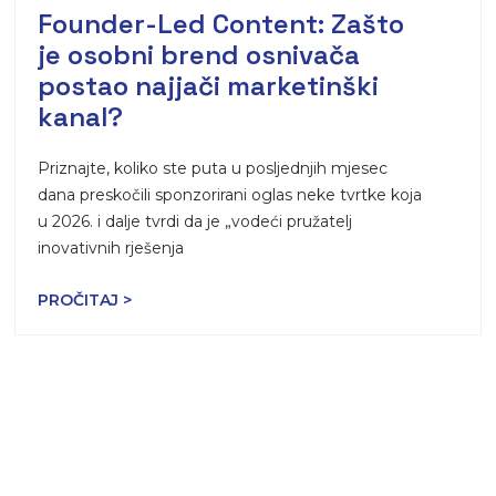
Founder-Led Content: Zašto
je osobni brend osnivača
postao najjači marketinški
kanal?
Priznajte, koliko ste puta u posljednjih mjesec
dana preskočili sponzorirani oglas neke tvrtke koja
u 2026. i dalje tvrdi da je „vodeći pružatelj
inovativnih rješenja
PROČITAJ >