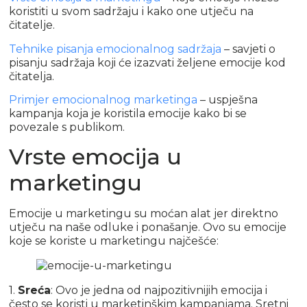
koristiti u svom sadržaju i kako one utječu na
čitatelje.
Tehnike pisanja emocionalnog sadržaja
– savjeti o
pisanju sadržaja koji će izazvati željene emocije kod
čitatelja.
Primjer emocionalnog marketinga
– uspješna
kampanja koja je koristila emocije kako bi se
povezale s publikom.
Vrste emocija u
marketingu
Emocije u marketingu su moćan alat jer direktno
utječu na naše odluke i ponašanje. Ovo su emocije
koje se koriste u marketingu najčešće:
1.
Sreća
: Ovo je jedna od najpozitivnijih emocija i
često se koristi u marketinškim kampanjama. Sretni