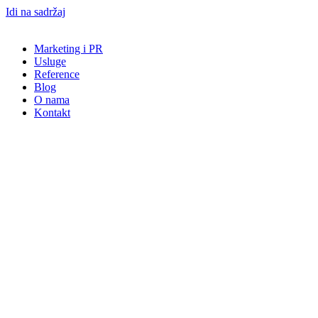
Idi na sadržaj
Marketing i PR
Usluge
Reference
Blog
O nama
Kontakt