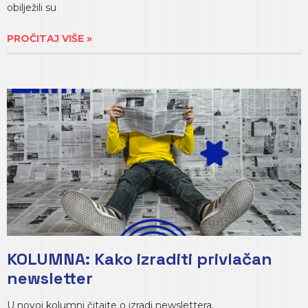
obilježili su
PROČITAJ VIŠE »
KOLUMNA: Kako izraditi privlačan
newsletter
U novoj kolumni čitajte o izradi newslettera.