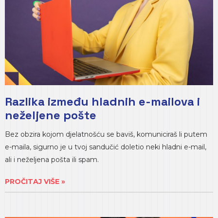
Razlika između hladnih e-mailova i
neželjene pošte
Bez obzira kojom djelatnošću se baviš, komuniciraš li putem
e-maila, sigurno je u tvoj sandučić doletio neki hladni e-mail,
ali i neželjena pošta ili spam.
PROČITAJ VIŠE »