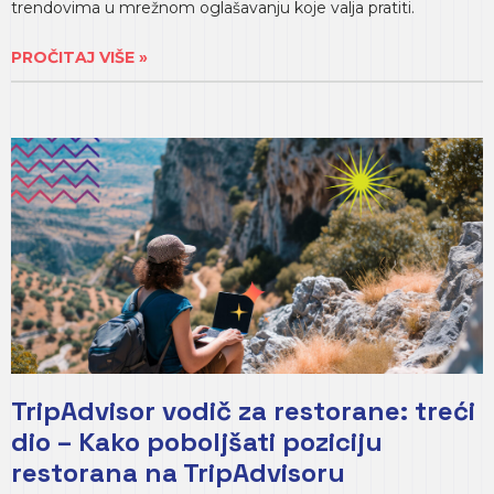
trendovima u mrežnom oglašavanju koje valja pratiti.
PROČITAJ VIŠE »
TripAdvisor vodič za restorane: treći
dio – Kako poboljšati poziciju
restorana na TripAdvisoru