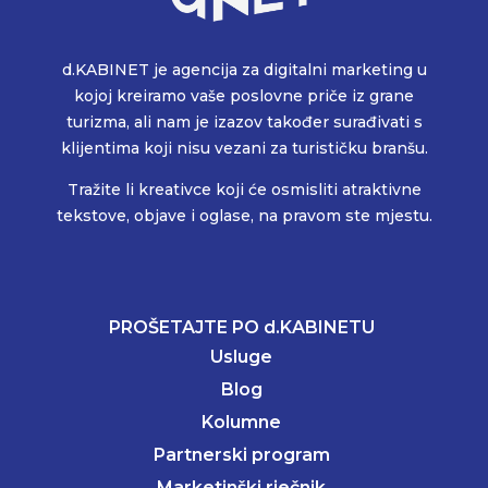
d.KABINET je agencija za digitalni marketing u
kojoj kreiramo vaše poslovne priče iz grane
turizma, ali nam je izazov također surađivati s
klijentima koji nisu vezani za turističku branšu.
Tražite li kreativce koji će osmisliti atraktivne
tekstove, objave i oglase, na pravom ste mjestu.
PROŠETAJTE PO d.KABINETU
Usluge
Blog
Kolumne
Partnerski program
Marketinški rječnik