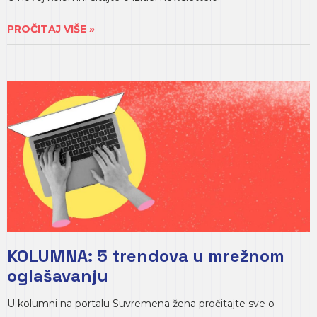
PROČITAJ VIŠE »
KOLUMNA: 5 trendova u mrežnom
oglašavanju
U kolumni na portalu Suvremena žena pročitajte sve o