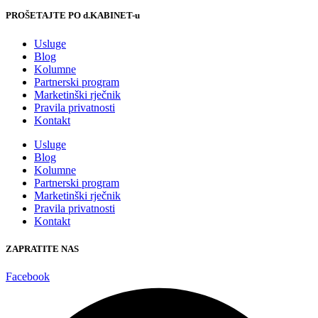
PROŠETAJTE PO d.KABINET-u
Usluge
Blog
Kolumne
Partnerski program
Marketinški rječnik
Pravila privatnosti
Kontakt
Usluge
Blog
Kolumne
Partnerski program
Marketinški rječnik
Pravila privatnosti
Kontakt
ZAPRATITE NAS
Facebook