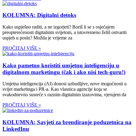
KOLUMNA: Digitalni detoks
Kako uspješno raditi, a ne izgorjeti? Boriš li se s osjećajem
preopterećenosti digitalnim svijetom, a istovremeno želiš ostvariti
uspjeh u poslu? Možda je vrijeme za
PROČITAJ VIŠE »
Kako pametno koristiti umjetnu inteligenciju u
digitalnom marketingu (čak i ako nisi tech-guru!)
Umjetna inteligencija (AI) donosi uzbudljive, nove mogućnosti u
svijet marketinga i PR-a. Kao vlasnica agencije koja se
svakodnevno susreće s raznim digitalnim izazovima, vjerujem da
PROČITAJ VIŠE »
KOLUMNA: Savjeti za brendiranje poduzetnica na
LinkedInu