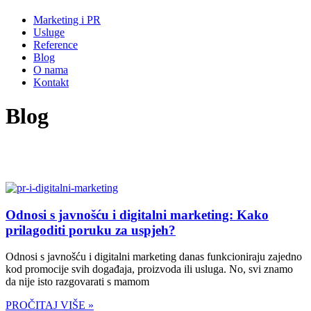
Marketing i PR
Usluge
Reference
Blog
O nama
Kontakt
Blog
Odnosi s javnošću i digitalni marketing: Kako
prilagoditi poruku za uspjeh?
Odnosi s javnošću i digitalni marketing danas funkcioniraju zajedno
kod promocije svih događaja, proizvoda ili usluga. No, svi znamo
da nije isto razgovarati s mamom
PROČITAJ VIŠE »