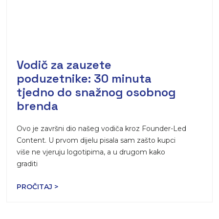
Vodič za zauzete
poduzetnike: 30 minuta
tjedno do snažnog osobnog
brenda
Ovo je završni dio našeg vodiča kroz Founder-Led
Content. U prvom dijelu pisala sam zašto kupci
više ne vjeruju logotipima, a u drugom kako
graditi
PROČITAJ >