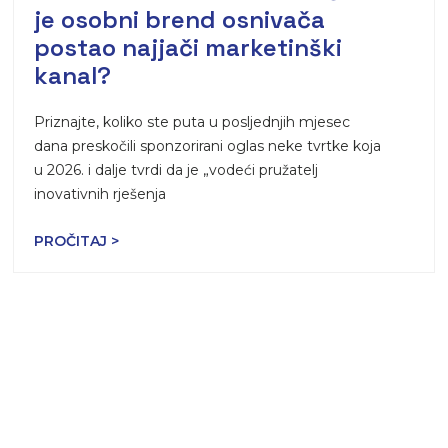
je osobni brend osnivača
postao najjači marketinški
kanal?
Priznajte, koliko ste puta u posljednjih mjesec
dana preskočili sponzorirani oglas neke tvrtke koja
u 2026. i dalje tvrdi da je „vodeći pružatelj
inovativnih rješenja
PROČITAJ >