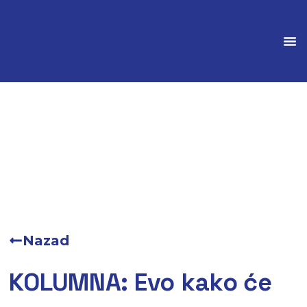
Marke
Nazad
KOLUMNA: Evo kako će