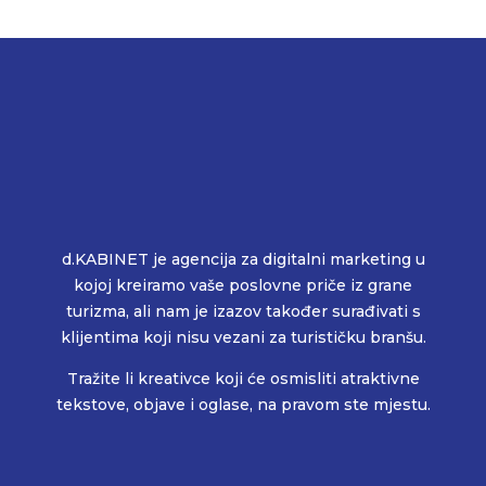
d.KABINET je agencija za digitalni marketing u
kojoj kreiramo vaše poslovne priče iz grane
turizma, ali nam je izazov također surađivati s
klijentima koji nisu vezani za turističku branšu.
Tražite li kreativce koji će osmisliti atraktivne
tekstove, objave i oglase, na pravom ste mjestu.