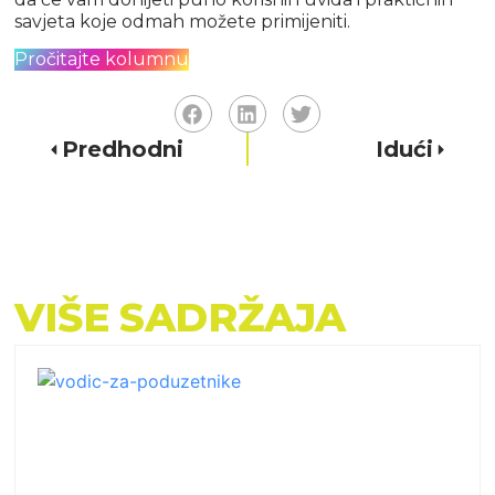
savjeta koje odmah možete primijeniti.
Pročitajte kolumnu
Predhodni
Idući
VIŠE SADRŽAJA