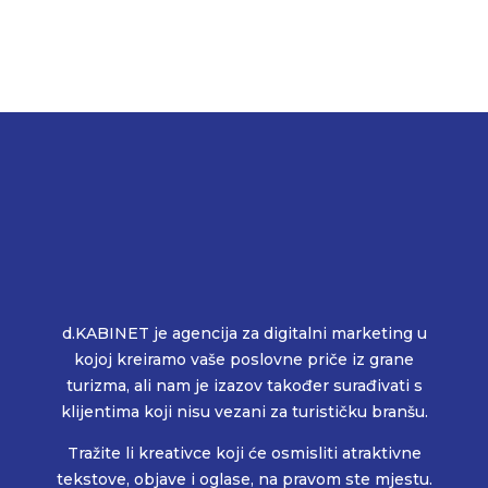
d.KABINET je agencija za digitalni marketing u
kojoj kreiramo vaše poslovne priče iz grane
turizma, ali nam je izazov također surađivati s
klijentima koji nisu vezani za turističku branšu.
Tražite li kreativce koji će osmisliti atraktivne
tekstove, objave i oglase, na pravom ste mjestu.