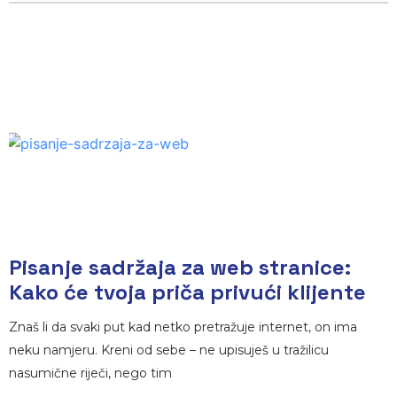
Pisanje sadržaja za web stranice:
Kako će tvoja priča privući klijente
Znaš li da svaki put kad netko pretražuje internet, on ima
neku namjeru. Kreni od sebe – ne upisuješ u tražilicu
nasumične riječi, nego tim