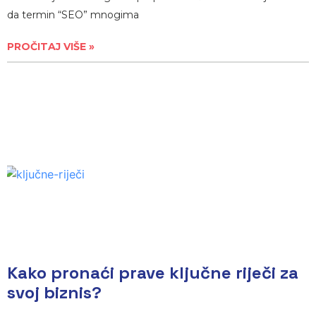
da termin “SEO” mnogima
PROČITAJ VIŠE »
Kako pronaći prave ključne riječi za
svoj biznis?