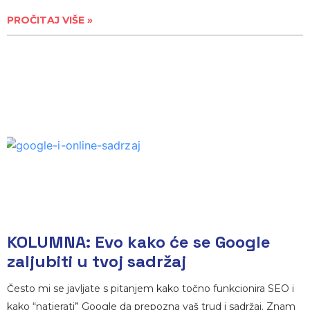
PROČITAJ VIŠE »
KOLUMNA: Evo kako će se Google
zaljubiti u tvoj sadržaj
Često mi se javljate s pitanjem kako točno funkcionira SEO i
kako “natjerati” Google da prepozna vaš trud i sadržaj. Znam