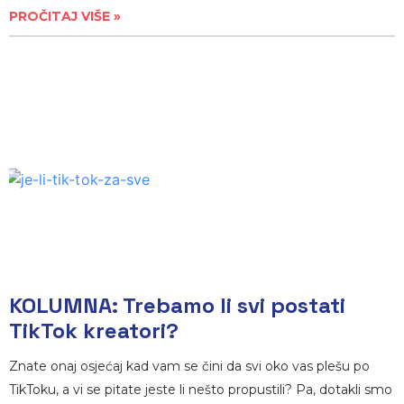
PROČITAJ VIŠE »
KOLUMNA: Trebamo li svi postati
TikTok kreatori?
Znate onaj osjećaj kad vam se čini da svi oko vas plešu po
TikToku, a vi se pitate jeste li nešto propustili? Pa, dotakli smo