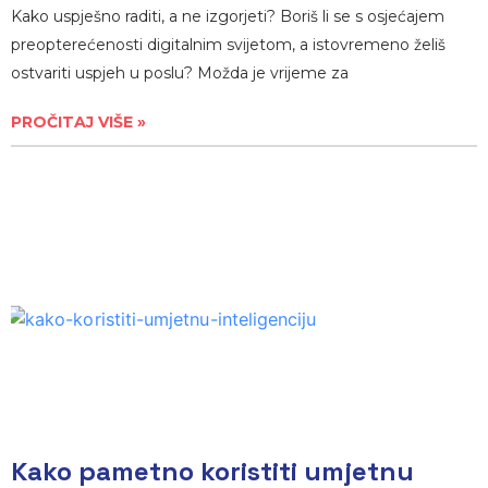
Kako uspješno raditi, a ne izgorjeti? Boriš li se s osjećajem
preopterećenosti digitalnim svijetom, a istovremeno želiš
ostvariti uspjeh u poslu? Možda je vrijeme za
PROČITAJ VIŠE »
Kako pametno koristiti umjetnu