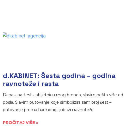
d.KABINET: Šesta godina – godina
ravnoteže i rasta
Danas, na šestu obljetnicu mog brenda, slavim nešto više od
posla. Slavim putovanje koje simbolizira sam broj šest –
putovanje prema harmoniji, ljubavi i ravnoteži.
PROČITAJ VIŠE »