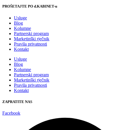
PROŠETAJTE PO d.KABINET-u
Usluge
Blog
Kolumne
Partnerski program
Marketinški rječnik
Pravila privatnosti
Kontakt
Usluge
Blog
Kolumne
Partnerski program
Marketinški rječnik
Pravila privatnosti
Kontakt
ZAPRATITE NAS
Facebook