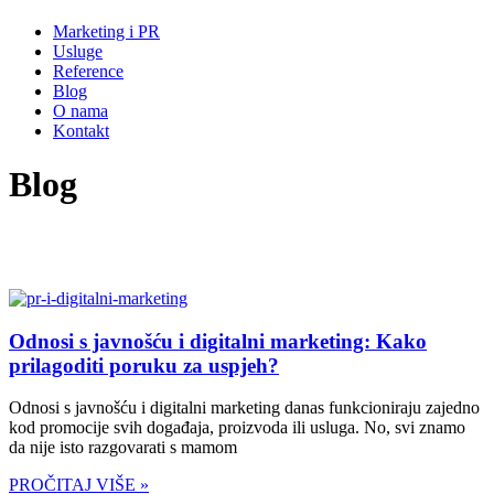
Marketing i PR
Usluge
Reference
Blog
O nama
Kontakt
Blog
Odnosi s javnošću i digitalni marketing: Kako
prilagoditi poruku za uspjeh?
Odnosi s javnošću i digitalni marketing danas funkcioniraju zajedno
kod promocije svih događaja, proizvoda ili usluga. No, svi znamo
da nije isto razgovarati s mamom
PROČITAJ VIŠE »