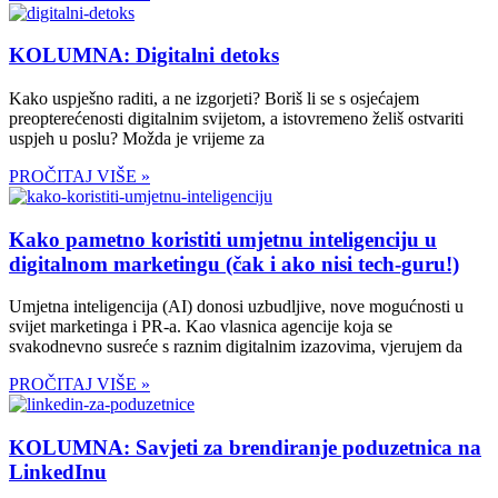
KOLUMNA: Digitalni detoks
Kako uspješno raditi, a ne izgorjeti? Boriš li se s osjećajem
preopterećenosti digitalnim svijetom, a istovremeno želiš ostvariti
uspjeh u poslu? Možda je vrijeme za
PROČITAJ VIŠE »
Kako pametno koristiti umjetnu inteligenciju u
digitalnom marketingu (čak i ako nisi tech-guru!)
Umjetna inteligencija (AI) donosi uzbudljive, nove mogućnosti u
svijet marketinga i PR-a. Kao vlasnica agencije koja se
svakodnevno susreće s raznim digitalnim izazovima, vjerujem da
PROČITAJ VIŠE »
KOLUMNA: Savjeti za brendiranje poduzetnica na
LinkedInu